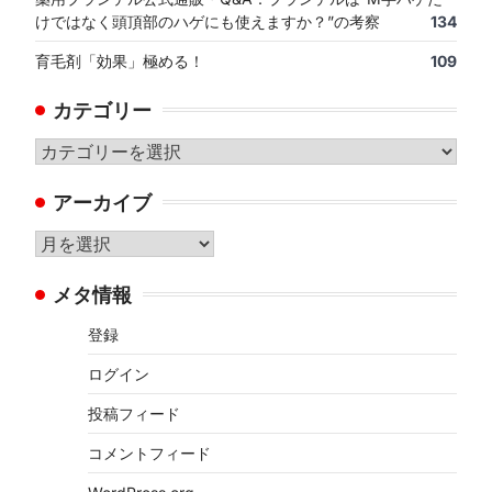
けではなく頭頂部のハゲにも使えますか？”の考察
134
育毛剤「効果」極める！
109
カテゴリー
カ
テ
アーカイブ
ゴ
リ
ア
ー
ー
メタ情報
カ
イ
登録
ブ
ログイン
投稿フィード
コメントフィード