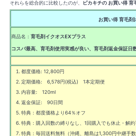
それらを総合的に比較したのが、
ピカキチの お買い得 
お買い得 育毛剤
商品名：
育毛剤イクオスEXプラス
コスパ最高、育毛剤使用実感が良い、育毛剤返金保証日
都度価格: 12,800円
定期価格: 6,578円(税込) 1本定期便
内容量: 120ml
返金保証: 90日間
特典：都度価格より64％オフ
特典：購入回数の縛りなし、1回購入でも休止・解約
特典：毎回送料無料（沖縄、離島は1,300円中継手