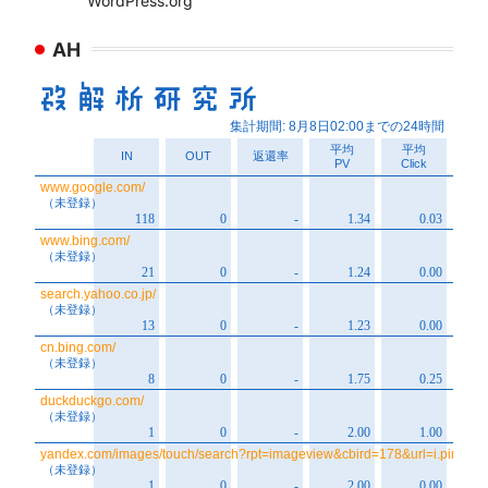
WordPress.org
AH