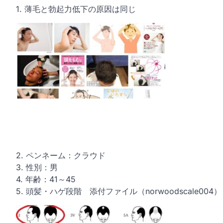
1. 薄毛と勃起力低下の原因は同じ
2. ペンネーム：クラウド
3. 性別：男
4. 年齢：41～45
5. 頭髪・ハゲ段階 添付ファイル（norwoodscale004）