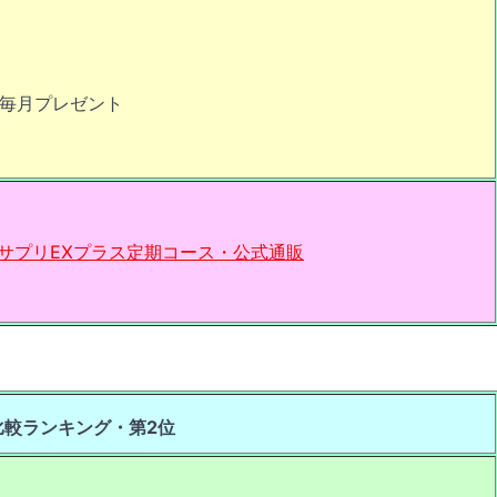
冊毎月プレゼント
スサプリEXプラス定期コース・公式通販
比較ランキング・第2位