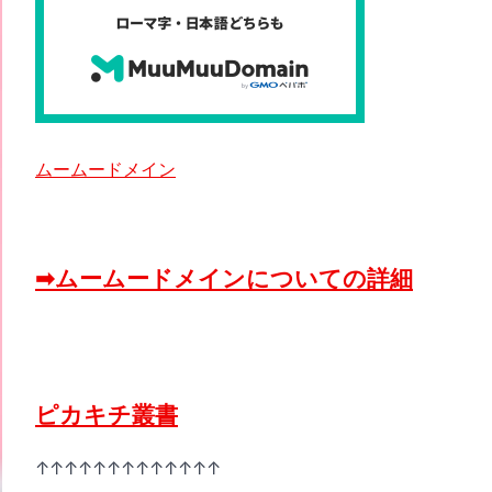
ムームードメイン
➡ムームードメインについての詳細
ピカキチ叢書
↑↑↑↑↑↑↑↑↑↑↑↑↑