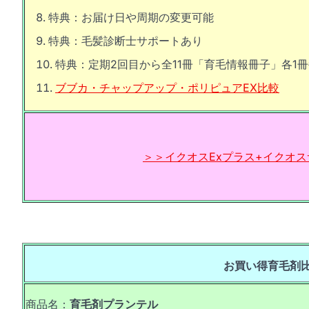
特典：お届け日や周期の変更可能
特典：毛髪診断士サポートあり
特典：定期2回目から全11冊「育毛情報冊子」各1
ブブカ・チャップアップ・ポリピュアEX比較
＞＞イクオスExプラス+イクオ
お買い得育毛剤
商品名：
育毛剤プランテル