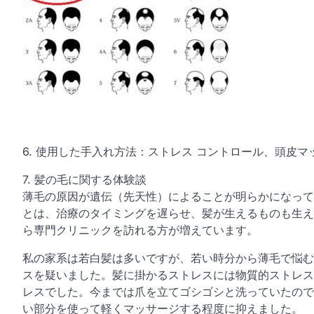
6. 使用した手入れ方法：ストレス コントロール、頭皮マ
7. 髪の毛に関する体験談
薄毛の原因が遺伝（先天性）によることが明らかになって
とは、治療のタイミングを遅らせ、髪が生えるものも生え
ら専門クリニックを訪れる方が増えています。
私の家系は若白髪は多いですが、若い時分から薄毛で悩む
スを疑いました。髪に掛かるストレスには物質的ストレス
レスでした。今までは爪を立てゴシゴシと洗っていたので
い部分を使って軽くマッサージする程度に抑えました。