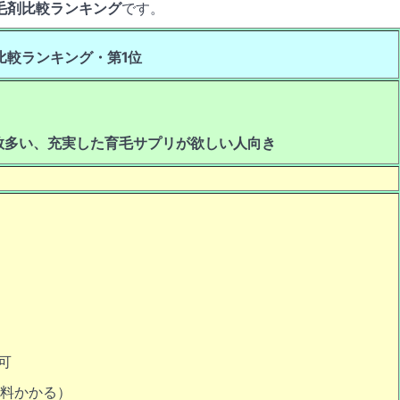
育毛剤比較ランキング
です。
比較ランキング・第1位
数多い、充実した育毛サプリが欲しい人向き
可
数料かかる）