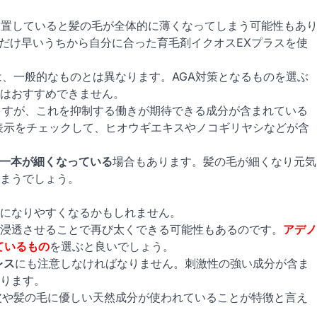
放置していると髪の毛が全体的に薄くなってしまう可能性もあ
だけ早いうちから自分に合った育毛剤イクオスEXプラスを使
は、一般的なものとは異なります。AGA対策となるものを選ぶ
はおすすめできません。
ますが、これを抑制する働きが期待できる成分が含まれている
表示をチェックして、ヒオウギエキスやノコギリヤシなどが含
一本が細くなっている
場合もあります。髪の毛が細くなり元気
まうでしょう。
になりやすくなるかもしれません。
浸透させることで再び太くできる可能性もあるのです。
アデノ
ているもの
を選ぶと良いでしょう。
レス
にも注意しなければなりません。刺激性の強い成分が含ま
ります。
皮や髪の毛に優しい天然成分が使われていることが特徴と言え