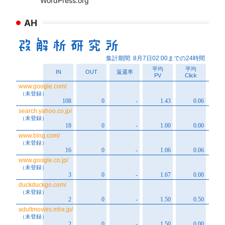
WordPress.org
AH