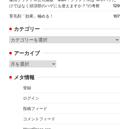
けではなく頭頂部のハゲにも使えますか？”の考察
129
育毛剤「効果」極める！
107
カテゴリー
カ
テ
アーカイブ
ゴ
リ
ア
ー
ー
メタ情報
カ
イ
登録
ブ
ログイン
投稿フィード
コメントフィード