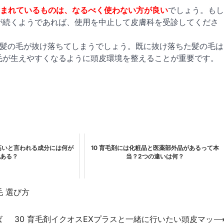
まれているものは、なるべく使わない方が良い
でしょう。もし
が続くようであれば、使用を中止して皮膚科を受診してくださ
に髪の毛が抜け落ちてしまうでしょう。既に抜け落ちた髪の毛は
毛が生えやすくなるように頭皮環境を整えることが重要です。
の高いと言われる成分には何が
10 育毛剤には化粧品と医薬部外品があるって本
ある？
当？2つの違いは何？
毛 選び方
ば
30 育毛剤イクオスEXプラスと一緒に行いたい頭皮マッ