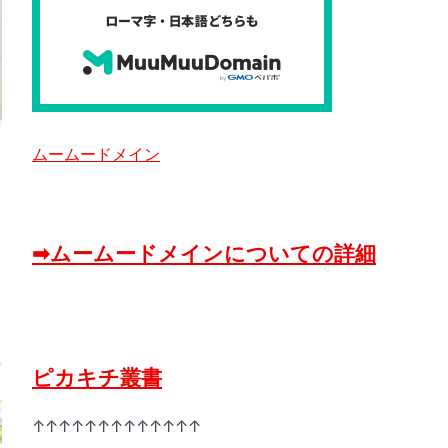
ムームードメイン
➡ムームードメインについての詳細
ピカキチ叢書
↑↑↑↑↑↑↑↑↑↑↑↑↑