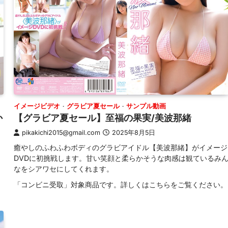
イメージビデオ
グラビア夏セール
サンプル動画
か
【グラビア夏セール】至福の果実/美波那緒
pikakichi2015@gmail.com
2025年8月5日
癒やしのふわふわボディのグラビアイドル【美波那緒】がイメージ
DVDに初挑戦します。甘い笑顔と柔らかそうな肉感は観ているみ
なをシアワセにしてくれます。
「コンビニ受取」対象商品です。詳しくはこちらをご覧ください。
。