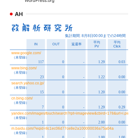
WordPress.org
AH