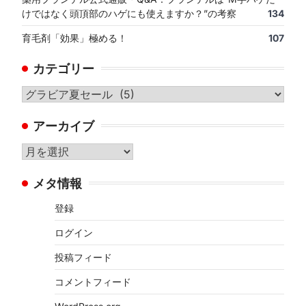
けではなく頭頂部のハゲにも使えますか？”の考察
134
育毛剤「効果」極める！
107
カテゴリー
カ
テ
アーカイブ
ゴ
リ
ア
ー
ー
メタ情報
カ
イ
登録
ブ
ログイン
投稿フィード
コメントフィード