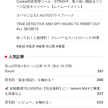
Cookie同意管理ツール「STRIGHT」取り扱い開始＆リリ
ース記念キャンペーン【ムームードメイン】
スパイになるための12のライフハック
TRUE DETECTIVE AND SPY HACKS TO FERRET OUT
ALL SECRETS
知っておくと超便利！ クレバーなスパイのハック26選
#探偵 #道具 #秘密 #公開 #暴露
人気記事
最も訪問者が多かった記事 10 件 (過去 28 日間)
Forum
351
育毛剤「返金(保証)」を極める！
268
初期費用110,000円が【完全無料】に！ heteml MAXで事業
を加速せよ
237
育毛剤「レビュー」を極める！
223