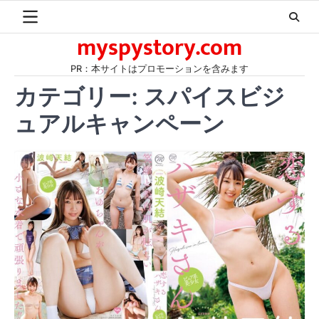
Skip
to
myspystory.com
content
PR：本サイトはプロモーションを含みます
カテゴリー:
スパイスビジ
ュアルキャンペーン