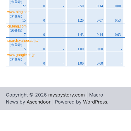
Copyright © 2026
myspystory.com
| Macro
News by
Ascendoor
| Powered by
WordPress
.