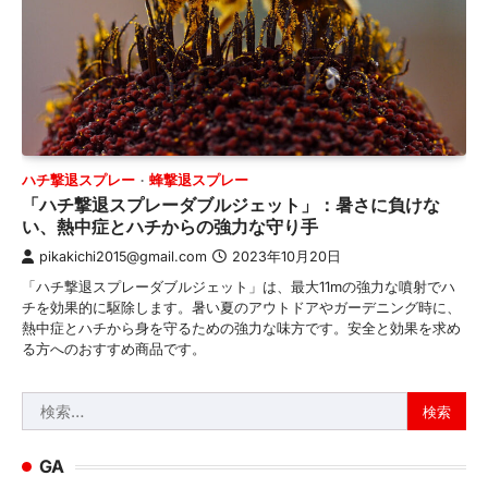
ハチ撃退スプレー
蜂撃退スプレー
「ハチ撃退スプレーダブルジェット」：暑さに負けな
い、熱中症とハチからの強力な守り手
pikakichi2015@gmail.com
2023年10月20日
「ハチ撃退スプレーダブルジェット」は、最大11mの強力な噴射でハ
チを効果的に駆除します。暑い夏のアウトドアやガーデニング時に、
熱中症とハチから身を守るための強力な味方です。安全と効果を求め
る方へのおすすめ商品です。
検
索:
GA