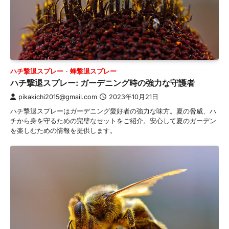
ハチ撃退スプレー
蜂撃退スプレー
ハチ撃退スプレー: ガーデニング時の強力な守護者
pikakichi2015@gmail.com
2023年10月21日
ハチ撃退スプレーはガーデニング愛好者の強力な味方。夏の脅威、ハ
チから身を守るための完璧なセットをご紹介。安心して夏のガーデン
を楽しむための情報を提供します。