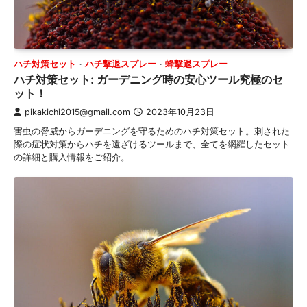
ハチ対策セット
ハチ撃退スプレー
蜂撃退スプレー
ハチ対策セット: ガーデニング時の安心ツール究極のセ
ット！
pikakichi2015@gmail.com
2023年10月23日
害虫の脅威からガーデニングを守るためのハチ対策セット。刺された
際の症状対策からハチを遠ざけるツールまで、全てを網羅したセット
の詳細と購入情報をご紹介。