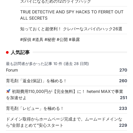
スパイになるための12のライフハック
TRUE DETECTIVE AND SPY HACKS TO FERRET OUT
ALL SECRETS
知っておくと超便利！ クレバーなスパイのハック26選
#探偵 #道具 #秘密 #公開 #暴露
人気記事
最も訪問者が多かった記事 10 件 (過去 28 日間)
Forum
270
育毛剤「返金(保証)」を極める！
260
初期費用110,000円が【完全無料】に！ heteml MAXで事業
を加速せよ
251
育毛剤「レビュー」を極める！
233
ドメイン取得からホームページ完成まで。ムームードメインな
ら“全部まとめて”安心スタート
229