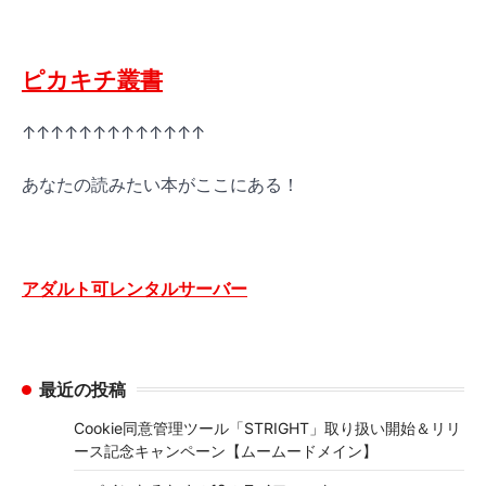
ピカキチ叢書
↑↑↑↑↑↑↑↑↑↑↑↑↑
あなたの読みたい本がここにある！
アダルト可レンタルサーバー
最近の投稿
Cookie同意管理ツール「STRIGHT」取り扱い開始＆リリ
ース記念キャンペーン【ムームードメイン】