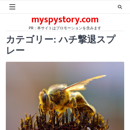
Skip
to
myspystory.com
content
PR：本サイトはプロモーションを含みます
カテゴリー:
ハチ撃退スプ
レー