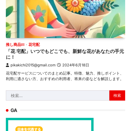
推し商品III
花宅配
「花 宅配」いつでもどこでも、新鮮な花があなたの手元
に！
pikakichi2015@gmail.com
2024年6月18日
花宅配サービスについてのまとめ記事。特徴、魅力、推しポイント、
利用に適さない方、おすすめの利用者、将来の姿などを解説します。
検
索:
GA