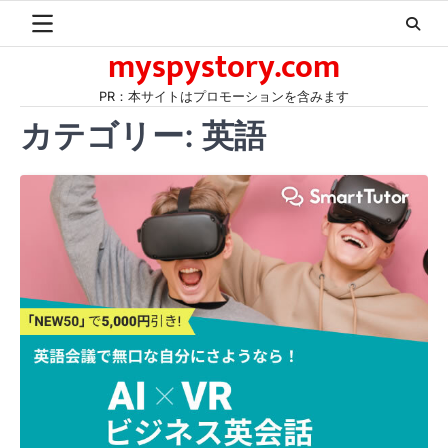
Skip
to
myspystory.com
content
PR：本サイトはプロモーションを含みます
カテゴリー:
英語