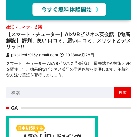
生活・ライフ
英語
【スマート・チューター】AIxVRビジネス英会話 【徹底
解説】 評判、良い 口コミ、悪い口コミ、メリットとデメ
リット!!
pikakichi2015@gmail.com
2023年8月28日
スマート・チューター AIxVRビジネス英会話は、最先端のAI技術とVR
を駆使して、効果的なビジネス英語の学習体験を提供します。革新的
な方法で英語を習得しましょう。
検
索:
GA