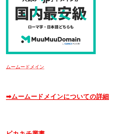
ムームードメイン
➡ムームードメインについての詳細
ピカキチ叢書