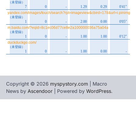
Copyright © 2026
myspystory.com
| Macro
News by
Ascendoor
| Powered by
WordPress
.