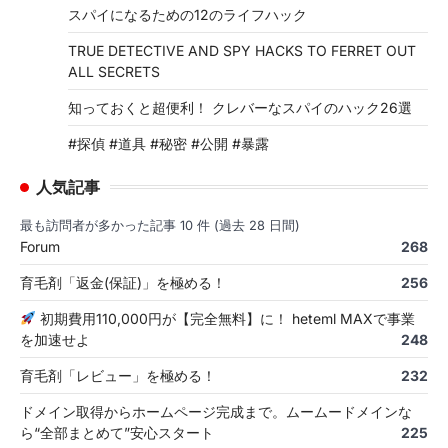
スパイになるための12のライフハック
TRUE DETECTIVE AND SPY HACKS TO FERRET OUT
ALL SECRETS
知っておくと超便利！ クレバーなスパイのハック26選
#探偵 #道具 #秘密 #公開 #暴露
人気記事
最も訪問者が多かった記事 10 件 (過去 28 日間)
Forum
268
育毛剤「返金(保証)」を極める！
256
初期費用110,000円が【完全無料】に！ heteml MAXで事業
を加速せよ
248
育毛剤「レビュー」を極める！
232
ドメイン取得からホームページ完成まで。ムームードメインな
ら“全部まとめて”安心スタート
225