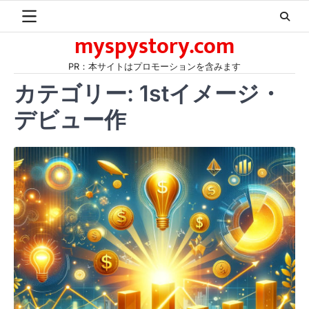
Skip
to
myspystory.com
content
PR：本サイトはプロモーションを含みます
カテゴリー:
1stイメージ・
デビュー作