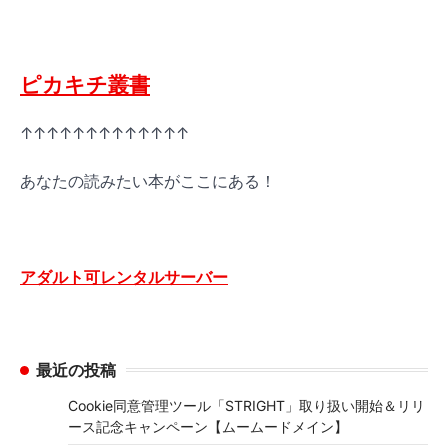
ピカキチ叢書
↑↑↑↑↑↑↑↑↑↑↑↑↑
あなたの読みたい本がここにある！
アダルト可レンタルサーバー
最近の投稿
Cookie同意管理ツール「STRIGHT」取り扱い開始＆リリ
ース記念キャンペーン【ムームードメイン】