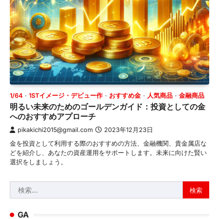
1/64
1STイメージ・デビュー作
おすすめ金
人気商品
金融商品
明るい未来のためのゴールデンガイド：投資としての金
へのおすすめアプローチ
pikakichi2015@gmail.com
2023年12月23日
金を投資として利用する際のおすすめの方法、金融機関、貴金属店な
どを紹介し、あなたの資産運用をサポートします。未来に向けた賢い
選択をしましょう。
検
索:
GA