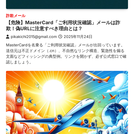
詐欺メール
【危険】MasterCard「ご利用状況確認」メールは詐
欺！偽URLに注意すべき理由とは？
pikakichi2015@gmail.com
2025年11月24日
MasterCardを名乗る「ご利用状況確認」メールが出回っています。
送信元は不正ドメイン（.cn）、不自然なリンク構造、緊急性を煽る
文面などフィッシングの典型例。リンクを開かず、必ず公式窓口で確
認しましょう。