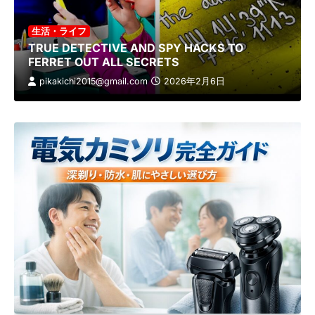
生活・ライフ
TRUE DETECTIVE AND SPY HACKS TO
FERRET OUT ALL SECRETS
pikakichi2015@gmail.com
2026年2月6日