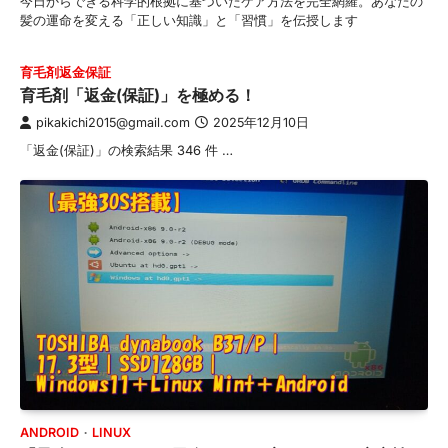
今日からできる科学的根拠に基づいたケア方法を完全網羅。あなたの
髪の運命を変える「正しい知識」と「習慣」を伝授します
育毛剤返金保証
育毛剤「返金(保証)」を極める！
pikakichi2015@gmail.com
2025年12月10日
「返金(保証)」の検索結果 346 件 …
ANDROID
LINUX