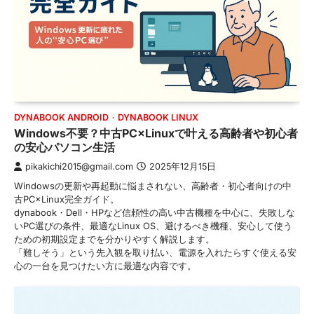
DYNABOOK ANDROID
DYNABOOK LINUX
Windows不要？中古PC×Linuxで叶える高齢者や初心者
の安心パソコン生活
pikakichi2015@gmail.com
2025年12月15日
Windowsの更新や再起動に悩まされない、高齢者・初心者向けの中
古PC×Linux完全ガイド。
dynabook・Dell・HPなど信頼性の高い中古機種を中心に、失敗しな
いPC選びの条件、最適なLinux OS、避けるべき機種、安心して使う
ための初期設定までを分かりやすく解説します。
「難しそう」という先入観を取り払い、電源を入れたらすぐ使える安
心の一台を見つけたい方に最適な内容です。