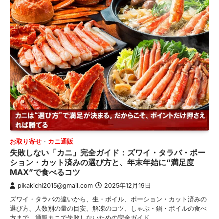
お取り寄せ
カニ通販
失敗しない「カニ」完全ガイド：ズワイ・タラバ・ポー
ション・カット済みの選び方と、年末年始に“満足度
MAX”で食べるコツ
pikakichi2015@gmail.com
2025年12月19日
ズワイ・タラバの違いから、生・ボイル、ポーション・カット済みの
選び方、人数別の量の目安、解凍のコツ、しゃぶ・鍋・ボイルの食べ
方まで、通販カニで失敗しないための完全ガイド。