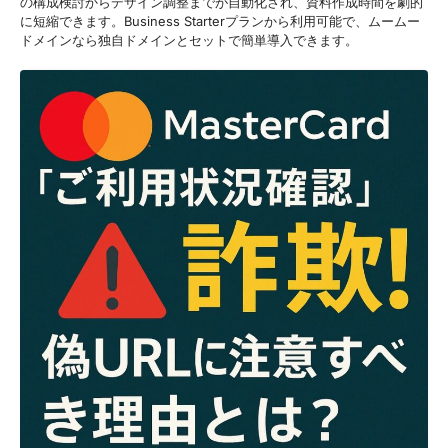
の構成検討からデザイン調整までが自動化され、資料作成時間を劇的
に短縮できます。Business Starterプランから利用可能で、ムームー
ドメインなら独自ドメインとセットで簡単導入できます。