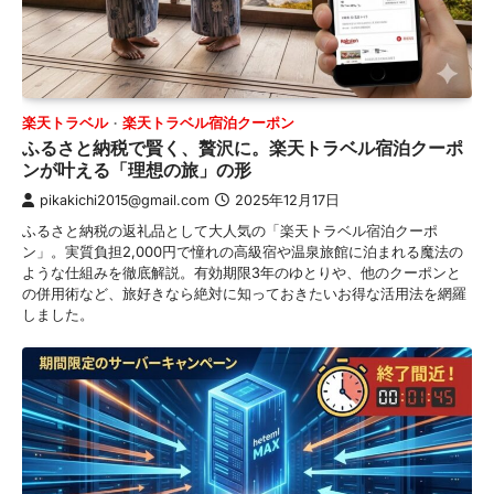
楽天トラベル
楽天トラベル宿泊クーポン
ふるさと納税で賢く、贅沢に。楽天トラベル宿泊クーポ
ンが叶える「理想の旅」の形
pikakichi2015@gmail.com
2025年12月17日
ふるさと納税の返礼品として大人気の「楽天トラベル宿泊クーポ
ン」。実質負担2,000円で憧れの高級宿や温泉旅館に泊まれる魔法の
ような仕組みを徹底解説。有効期限3年のゆとりや、他のクーポンと
の併用術など、旅好きなら絶対に知っておきたいお得な活用法を網羅
しました。