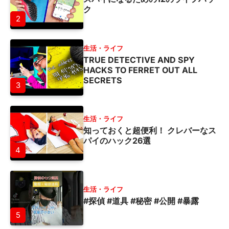
ク
2
生活・ライフ
TRUE DETECTIVE AND SPY
HACKS TO FERRET OUT ALL
SECRETS
3
生活・ライフ
知っておくと超便利！ クレバーなス
パイのハック26選
4
生活・ライフ
#探偵 #道具 #秘密 #公開 #暴露
5