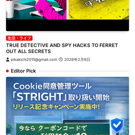
生活・ライフ
TRUE DETECTIVE AND SPY HACKS TO FERRET
OUT ALL SECRETS
pikakichi2015@gmail.com
2026年2月6日
Editor Pick