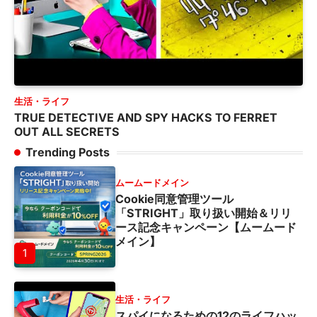
生活・ライフ
TRUE DETECTIVE AND SPY HACKS TO FERRET
OUT ALL SECRETS
Trending Posts
ムームードメイン
Cookie同意管理ツール
「STRIGHT」取り扱い開始＆リリ
ース記念キャンペーン【ムームード
メイン】
1
生活・ライフ
スパイになるための12のライフハッ