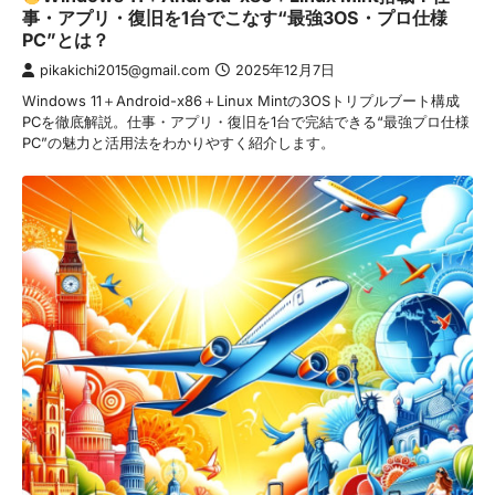
事・アプリ・復旧を1台でこなす“最強3OS・プロ仕様
PC”とは？
pikakichi2015@gmail.com
2025年12月7日
Windows 11＋Android-x86＋Linux Mintの3OSトリプルブート構成
PCを徹底解説。仕事・アプリ・復旧を1台で完結できる“最強プロ仕様
PC”の魅力と活用法をわかりやすく紹介します。