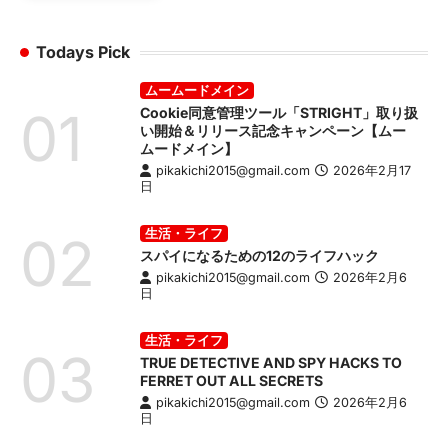
Todays Pick
ムームードメイン
01
Cookie同意管理ツール「STRIGHT」取り扱
い開始＆リリース記念キャンペーン【ムー
ムードメイン】
pikakichi2015@gmail.com
2026年2月17
日
生活・ライフ
02
スパイになるための12のライフハック
pikakichi2015@gmail.com
2026年2月6
日
生活・ライフ
03
TRUE DETECTIVE AND SPY HACKS TO
FERRET OUT ALL SECRETS
pikakichi2015@gmail.com
2026年2月6
日