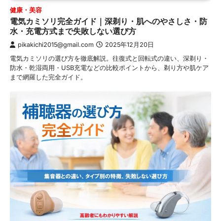
健康・美容
電気カミソリ完全ガイド｜深剃り・肌へのやさしさ・防
水・充電方式まで失敗しない選び方
pikakichi2015@gmail.com
2025年12月20日
電気カミソリの選び方を徹底解説。往復式と回転式の違い、深剃り・
防水・乾湿両用・USB充電などの比較ポイントから、剃り方や肌ケア
まで網羅した完全ガイド。