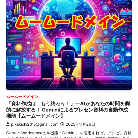
ムームードメイン
「資料作成は、もう終わり！」—AIがあなたの時間を劇
的に解放する！ Geminiによるプレゼン資料の自動作成
機能【ムームードメイン】
pikakichi2015@gmail.com
2025年11月26日
Google WorkspaceのAI機能「Gemini」を活用すれば、プレゼン資料