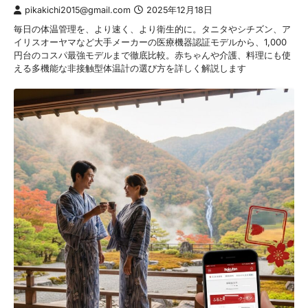
pikakichi2015@gmail.com
2025年12月18日
毎日の体温管理を、より速く、より衛生的に。タニタやシチズン、ア
イリスオーヤマなど大手メーカーの医療機器認証モデルから、1,000
円台のコスパ最強モデルまで徹底比較。赤ちゃんや介護、料理にも使
える多機能な非接触型体温計の選び方を詳しく解説します