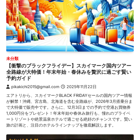
未分類
【衝撃のブラックフライデー】スカイマーク国内ツアー
全路線が大特価！年末年始・春休みを贅沢に過ごす賢い
予約ガイド
pikakichi2015@gmail.com
2025年11月22日
エアトリから、スカイマークBLACK FRIDAYセールの国内ツアー情報
が解禁！沖縄、宮古島、北海道を含む全路線が、2026年3月搭乗分ま
で大特価で販売中です。さらに、12月3日までの予約で空港お買物券
1,000円分をプレゼント！年末年始や春休み旅行も、憧れのプライベ
ートリゾートや絶景温泉ホテルで過ごせる絶好のチャンスです。賢い
旅の計画と、注目のホテルラインナップを徹底解説します。