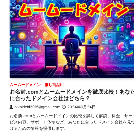
ムームードメイン
推し商品III
お名前.comとムームードメインを徹底比較！あな
に合ったドメイン会社はどちら？
pikakichi2015@gmail.com
2024年6月24日
お名前.comとムームードメインの比較を詳しく解説。料金、サー
ビス内容、サポート体制など、あなたに合ったドメイン会社を見
けるための情報を提供します。