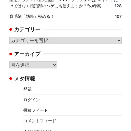
けではなく頭頂部のハゲにも使えますか？”の考察
128
育毛剤「効果」極める！
107
カテゴリー
カ
テ
アーカイブ
ゴ
リ
ア
ー
ー
メタ情報
カ
イ
登録
ブ
ログイン
投稿フィード
コメントフィード