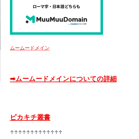
ムームードメイン
➡ムームードメインについての詳細
ピカキチ叢書
↑↑↑↑↑↑↑↑↑↑↑↑↑