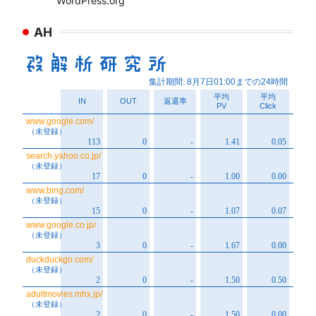
WordPress.org
AH