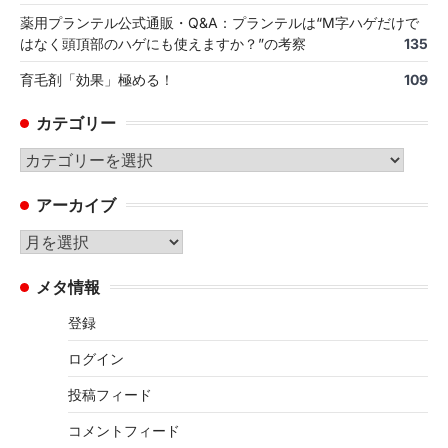
薬用プランテル公式通販・Q&A：プランテルは“M字ハゲだけで
はなく頭頂部のハゲにも使えますか？”の考察
135
育毛剤「効果」極める！
109
カテゴリー
カ
テ
アーカイブ
ゴ
リ
ア
ー
ー
メタ情報
カ
イ
登録
ブ
ログイン
投稿フィード
コメントフィード