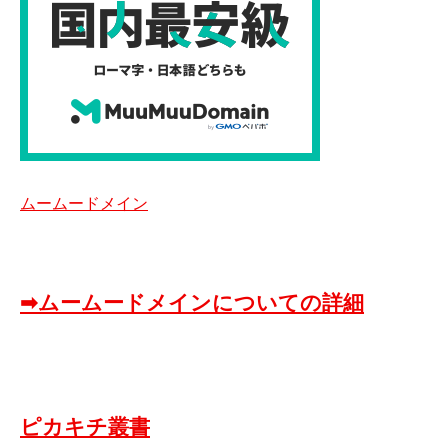
ムームードメイン
➡ムームードメインについての詳細
ピカキチ叢書