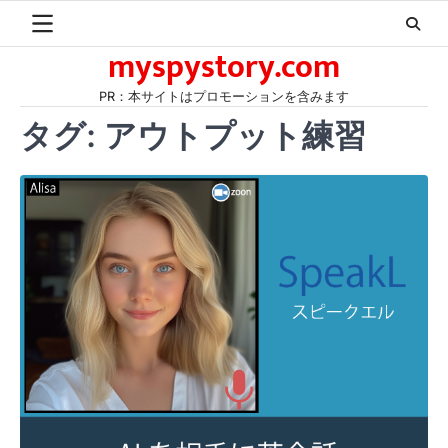
Skip
to
myspystory.com
content
PR：本サイトはプロモーションを含みます
タグ:
アウトプット練習