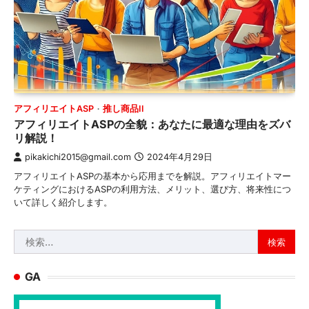
アフィリエイトASP
推し商品II
アフィリエイトASPの全貌：あなたに最適な理由をズバ
リ解説！
pikakichi2015@gmail.com
2024年4月29日
アフィリエイトASPの基本から応用までを解説。アフィリエイトマー
ケティングにおけるASPの利用方法、メリット、選び方、将来性につ
いて詳しく紹介します。
検
索:
GA