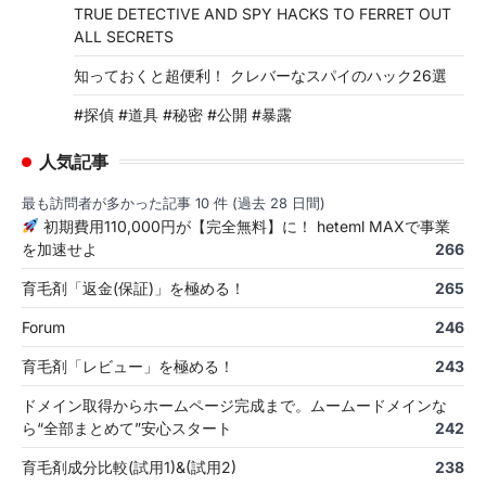
TRUE DETECTIVE AND SPY HACKS TO FERRET OUT
ALL SECRETS
知っておくと超便利！ クレバーなスパイのハック26選
#探偵 #道具 #秘密 #公開 #暴露
人気記事
最も訪問者が多かった記事 10 件 (過去 28 日間)
初期費用110,000円が【完全無料】に！ heteml MAXで事業
を加速せよ
266
育毛剤「返金(保証)」を極める！
265
Forum
246
育毛剤「レビュー」を極める！
243
ドメイン取得からホームページ完成まで。ムームードメインな
ら“全部まとめて”安心スタート
242
育毛剤成分比較(試用1)&(試用2)
238