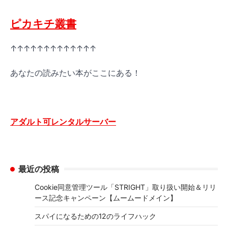
ピカキチ叢書
↑↑↑↑↑↑↑↑↑↑↑↑↑
あなたの読みたい本がここにある！
アダルト可レンタルサーバー
最近の投稿
Cookie同意管理ツール「STRIGHT」取り扱い開始＆リリ
ース記念キャンペーン【ムームードメイン】
スパイになるための12のライフハック