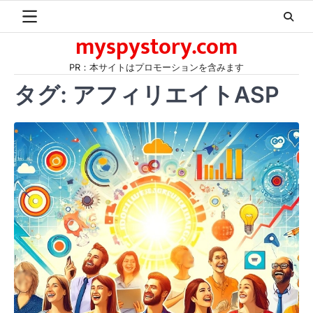
Skip
to
myspystory.com
content
PR：本サイトはプロモーションを含みます
タグ:
アフィリエイトASP