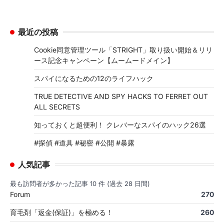
最近の投稿
Cookie同意管理ツール「STRIGHT」取り扱い開始＆リリ
ース記念キャンペーン【ムームードメイン】
スパイになるための12のライフハック
TRUE DETECTIVE AND SPY HACKS TO FERRET OUT
ALL SECRETS
知っておくと超便利！ クレバーなスパイのハック26選
#探偵 #道具 #秘密 #公開 #暴露
人気記事
最も訪問者が多かった記事 10 件 (過去 28 日間)
Forum
270
育毛剤「返金(保証)」を極める！
260