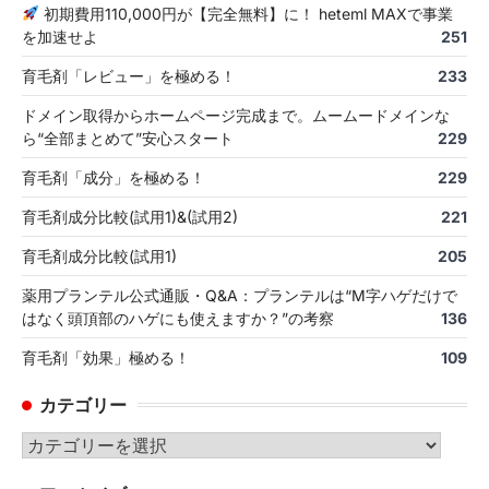
初期費用110,000円が【完全無料】に！ heteml MAXで事業
を加速せよ
251
育毛剤「レビュー」を極める！
233
ドメイン取得からホームページ完成まで。ムームードメインな
ら“全部まとめて”安心スタート
229
育毛剤「成分」を極める！
229
育毛剤成分比較(試用1)&(試用2)
221
育毛剤成分比較(試用1)
205
薬用プランテル公式通販・Q&A：プランテルは“M字ハゲだけで
はなく頭頂部のハゲにも使えますか？”の考察
136
育毛剤「効果」極める！
109
カテゴリー
カ
テ