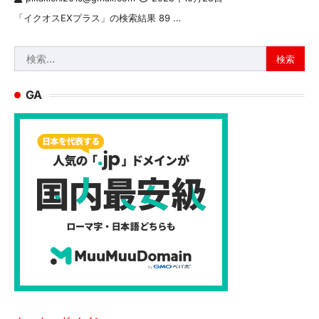
「イクオスEXプラス」の検索結果 89 …
検
索:
GA