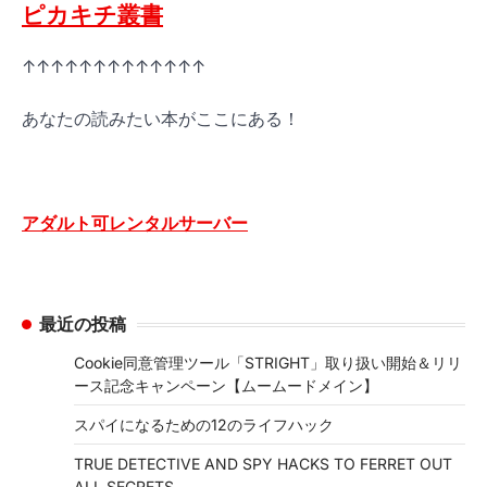
ピカキチ叢書
↑↑↑↑↑↑↑↑↑↑↑↑↑
あなたの読みたい本がここにある！
アダルト可レンタルサーバー
最近の投稿
Cookie同意管理ツール「STRIGHT」取り扱い開始＆リリ
ース記念キャンペーン【ムームードメイン】
スパイになるための12のライフハック
TRUE DETECTIVE AND SPY HACKS TO FERRET OUT
ALL SECRETS