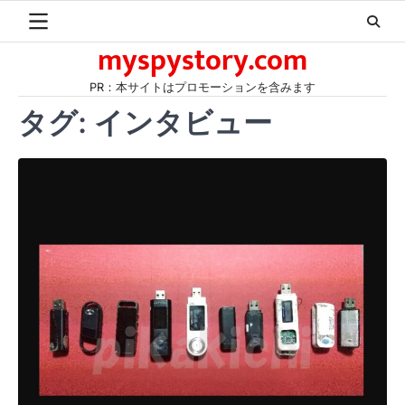
Skip
to
myspystory.com
content
PR：本サイトはプロモーションを含みます
タグ:
インタビュー