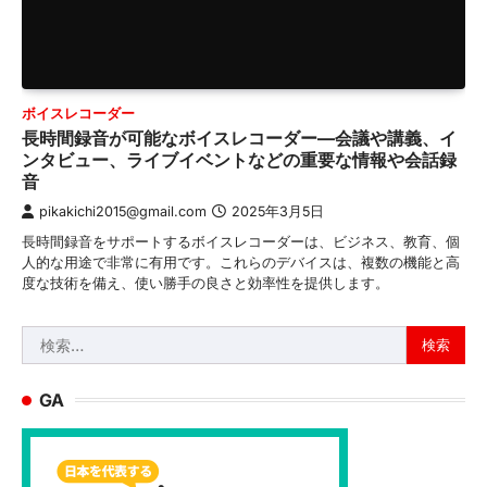
ボイスレコーダー
長時間録音が可能なボイスレコーダー—会議や講義、イ
ンタビュー、ライブイベントなどの重要な情報や会話録
音
pikakichi2015@gmail.com
2025年3月5日
長時間録音をサポートするボイスレコーダーは、ビジネス、教育、個
人的な用途で非常に有用です。これらのデバイスは、複数の機能と高
度な技術を備え、使い勝手の良さと効率性を提供します。
検
索:
GA