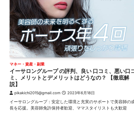
マネー・資産・副業
イーサロングループ の評判、良い 口コミ、悪い口
ミ、メリットとデメリットはどうなの？ 【徹底解
説】
pikakichi2015@gmail.com
2023年6月18日
イーサロングループ：安定した環境と充実のサポートで美容師の
長を応援。美容師免許保持者歓迎、ママスタイリストも大歓迎