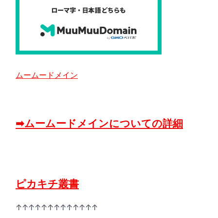
ムームードメイン
➡ムームードメインについての詳細
ピカキチ叢書
↑↑↑↑↑↑↑↑↑↑↑↑↑