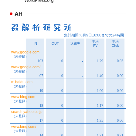
WordPress.org
AH