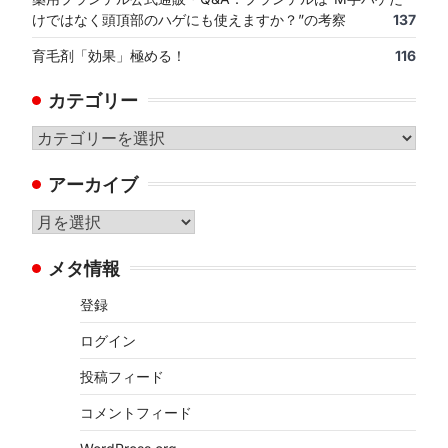
けではなく頭頂部のハゲにも使えますか？”の考察
137
育毛剤「効果」極める！
116
カテゴリー
カ
テ
アーカイブ
ゴ
リ
ア
ー
ー
メタ情報
カ
イ
登録
ブ
ログイン
投稿フィード
コメントフィード