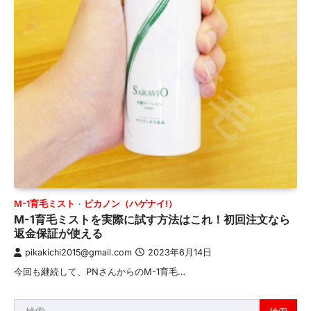
M-1育毛ミスト
ピカノン（ハゲナイ!）
M-1育毛ミストを実際に試す方法はこれ！初回注文なら
返金保証が使える
pikakichi2015@gmail.com
2023年6月14日
今回も継続して、PNさんからのM-1育毛…
検