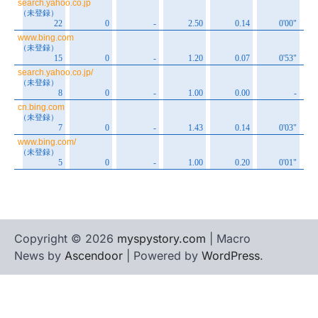
Copyright © 2026
myspystory.com
| Macro
News by
Ascendoor
| Powered by
WordPress
.