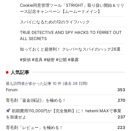
Cookie同意管理ツール「STRIGHT」取り扱い開始＆リリ
ース記念キャンペーン【ムームードメイン】
スパイになるための12のライフハック
TRUE DETECTIVE AND SPY HACKS TO FERRET OUT
ALL SECRETS
知っておくと超便利！ クレバーなスパイのハック26選
#探偵 #道具 #秘密 #公開 #暴露
人気記事
最も訪問者が多かった記事 10 件 (過去 28 日間)
Forum
353
育毛剤「返金(保証)」を極める！
270
初期費用110,000円が【完全無料】に！ heteml MAXで事業
を加速せよ
237
育毛剤「レビュー」を極める！
223