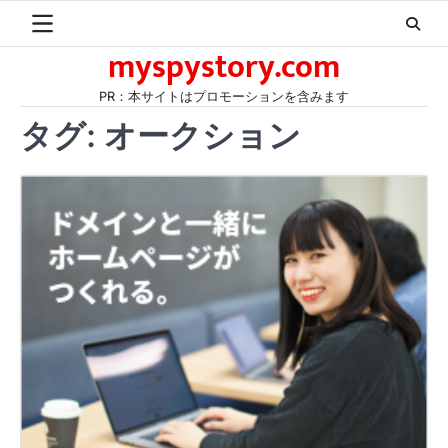
Skip
to
myspystory.com
content
PR：本サイトはプロモーションを含みます
タグ:
オークション