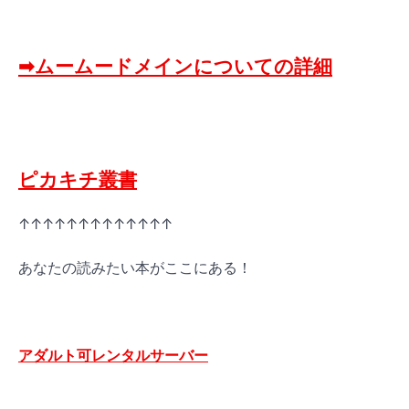
➡ムームードメインについての詳細
ピカキチ叢書
↑↑↑↑↑↑↑↑↑↑↑↑↑
あなたの読みたい本がここにある！
アダルト可レンタルサーバー