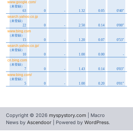
Copyright © 2026
myspystory.com
| Macro
News by
Ascendoor
| Powered by
WordPress
.