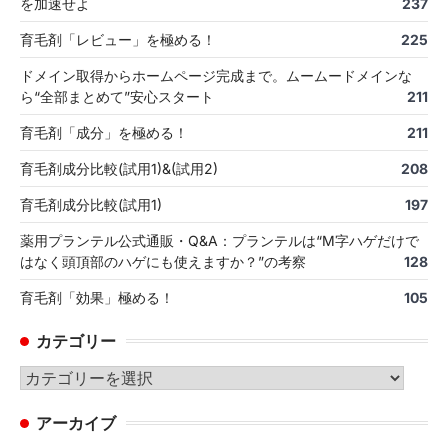
を加速せよ
237
育毛剤「レビュー」を極める！
225
ドメイン取得からホームページ完成まで。ムームードメインな
ら“全部まとめて”安心スタート
211
育毛剤「成分」を極める！
211
育毛剤成分比較(試用1)&(試用2)
208
育毛剤成分比較(試用1)
197
薬用プランテル公式通販・Q&A：プランテルは“M字ハゲだけで
はなく頭頂部のハゲにも使えますか？”の考察
128
育毛剤「効果」極める！
105
カテゴリー
カ
テ
アーカイブ
ゴ