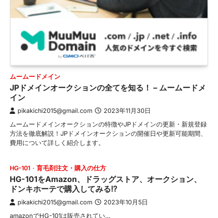
ムームードメイン
JPドメインオークションの全てを知る！ – ムームードメ
イン
pikakichi2015@gmail.com
2023年11月30日
ムームードメインオークションの特徴やJPドメインの更新・新規登録
方法を徹底解説！JPドメインオークションの開催日や更新可能期間、
費用について詳しく紹介します。
HG-101
育毛剤注文・購入の仕方
HG-101をAmazon、ドラッグストア、オークション、
ドンキホーテで購入してみる⁉
pikakichi2015@gmail.com
2023年10月5日
amazonでHG-101は販売されてい…