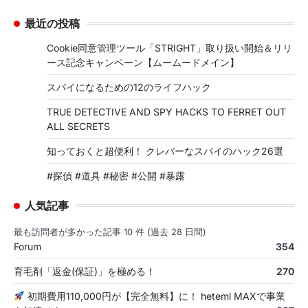
最近の投稿
Cookie同意管理ツール「STRIGHT」取り扱い開始＆リリ
ース記念キャンペーン【ムームードメイン】
スパイになるための12のライフハック
TRUE DETECTIVE AND SPY HACKS TO FERRET OUT
ALL SECRETS
知っておくと超便利！ クレバーなスパイのハック26選
#探偵 #道具 #秘密 #公開 #暴露
人気記事
最も訪問者が多かった記事 10 件 (過去 28 日間)
Forum
354
育毛剤「返金(保証)」を極める！
270
初期費用110,000円が【完全無料】に！ heteml MAXで事業