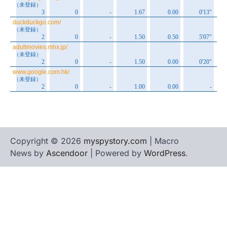
Copyright © 2026
myspystory.com
| Macro
News by
Ascendoor
| Powered by
WordPress
.