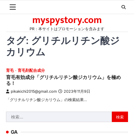
Skip
to
myspystory.com
content
PR：本サイトはプロモーションを含みます
タグ:
グリチルリチン酸ジ
カリウム
育毛
育毛剤配合成分
育毛有効成分「グリチルリチン酸ジカリウム」を極め
る！
pikakichi2015@gmail.com
2023年11月9日
「グリチルリチン酸ジカリウム」の検索結果…
検
索:
GA