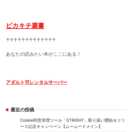
ピカキチ叢書
↑↑↑↑↑↑↑↑↑↑↑↑↑
あなたの読みたい本がここにある！
アダルト可レンタルサーバー
最近の投稿
Cookie同意管理ツール「STRIGHT」取り扱い開始＆リリ
ース記念キャンペーン【ムームードメイン】