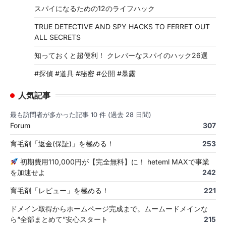
スパイになるための12のライフハック
TRUE DETECTIVE AND SPY HACKS TO FERRET OUT
ALL SECRETS
知っておくと超便利！ クレバーなスパイのハック26選
#探偵 #道具 #秘密 #公開 #暴露
人気記事
最も訪問者が多かった記事 10 件 (過去 28 日間)
Forum
307
育毛剤「返金(保証)」を極める！
253
初期費用110,000円が【完全無料】に！ heteml MAXで事業
を加速せよ
242
育毛剤「レビュー」を極める！
221
ドメイン取得からホームページ完成まで。ムームードメインな
ら“全部まとめて”安心スタート
215