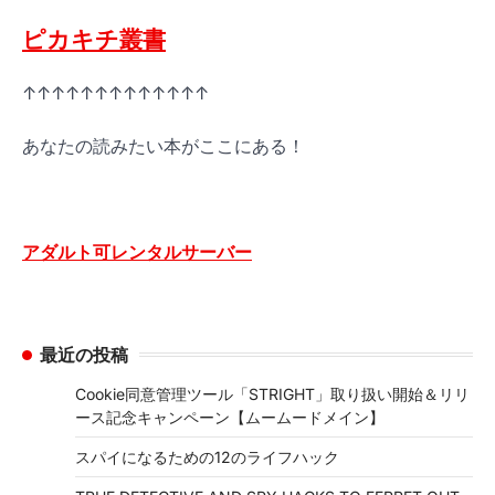
ピカキチ叢書
↑↑↑↑↑↑↑↑↑↑↑↑↑
あなたの読みたい本がここにある！
アダルト可レンタルサーバー
最近の投稿
Cookie同意管理ツール「STRIGHT」取り扱い開始＆リリ
ース記念キャンペーン【ムームードメイン】
スパイになるための12のライフハック