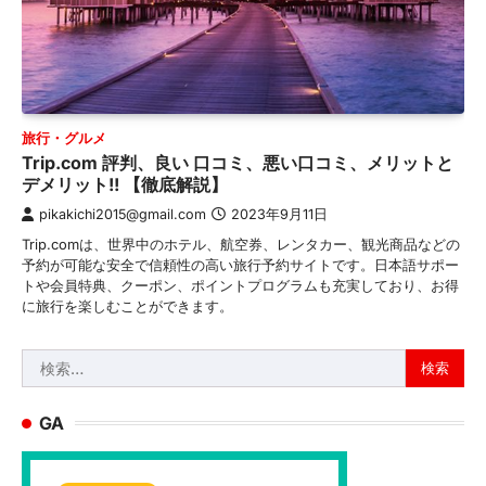
旅行・グルメ
Trip.com 評判、良い 口コミ、悪い口コミ、メリットと
デメリット!! 【徹底解説】
pikakichi2015@gmail.com
2023年9月11日
Trip.comは、世界中のホテル、航空券、レンタカー、観光商品などの
予約が可能な安全で信頼性の高い旅行予約サイトです。日本語サポー
トや会員特典、クーポン、ポイントプログラムも充実しており、お得
に旅行を楽しむことができます。
検
索:
GA