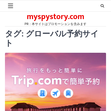
Skip
to
myspystory.com
content
PR：本サイトはプロモーションを含みます
タグ:
グローバル予約サイ
ト