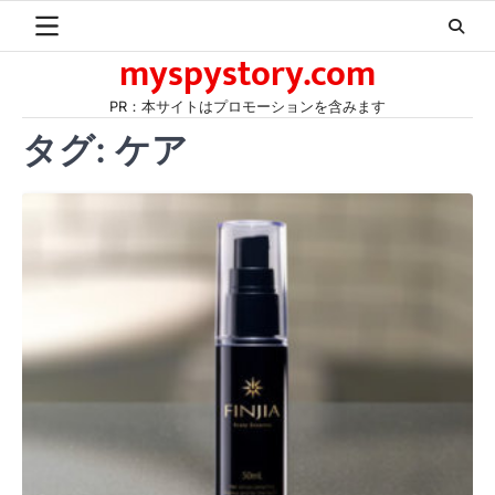
Skip
to
myspystory.com
content
PR：本サイトはプロモーションを含みます
タグ:
ケア