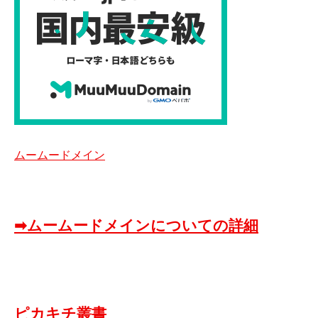
ムームードメイン
➡ムームードメインについての詳細
ピカキチ叢書