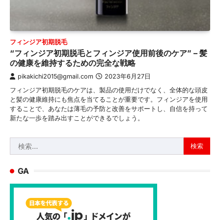
フィンジア初期脱毛
“フィンジア初期脱毛とフィンジア使用前後のケア” – 髪
の健康を維持するための完全な戦略
pikakichi2015@gmail.com
2023年6月27日
フィンジア初期脱毛のケアは、製品の使用だけでなく、全体的な頭皮
と髪の健康維持にも焦点を当てることが重要です。フィンジアを使用
することで、あなたは薄毛の予防と改善をサポートし、自信を持って
新たな一歩を踏み出すことができるでしょう。
検
索:
GA