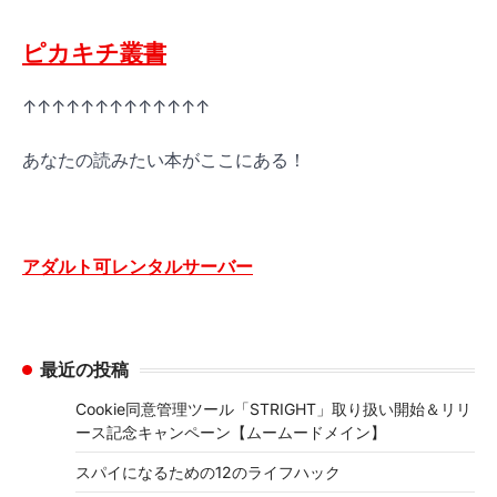
ピカキチ叢書
↑↑↑↑↑↑↑↑↑↑↑↑↑
あなたの読みたい本がここにある！
アダルト可レンタルサーバー
最近の投稿
Cookie同意管理ツール「STRIGHT」取り扱い開始＆リリ
ース記念キャンペーン【ムームードメイン】
スパイになるための12のライフハック