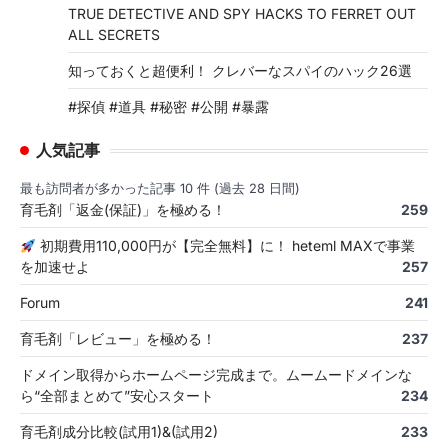
TRUE DETECTIVE AND SPY HACKS TO FERRET OUT
ALL SECRETS
知っておくと超便利！ クレバーなスパイのハック26選
#探偵 #道具 #秘密 #公開 #暴露
人気記事
最も訪問者が多かった記事 10 件 (過去 28 日間)
育毛剤「返金(保証)」を極める！
259
初期費用110,000円が【完全無料】に！ heteml MAXで事業
を加速せよ
257
Forum
241
育毛剤「レビュー」を極める！
237
ドメイン取得からホームページ完成まで。ムームードメインな
ら“全部まとめて”安心スタート
234
育毛剤成分比較(試用1)&(試用2)
233