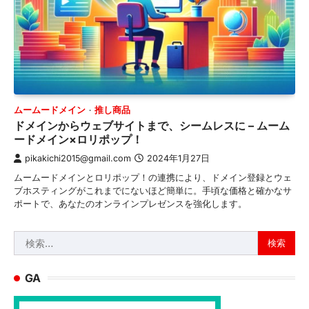
ムームードメイン
推し商品
ドメインからウェブサイトまで、シームレスに – ムーム
ードメイン×ロリポップ！
pikakichi2015@gmail.com
2024年1月27日
ムームードメインとロリポップ！の連携により、ドメイン登録とウェ
ブホスティングがこれまでにないほど簡単に。手頃な価格と確かなサ
ポートで、あなたのオンラインプレゼンスを強化します。
検
索:
GA