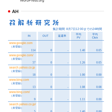
WordPress.org
AH