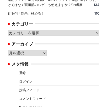
けではなく頭頂部のハゲにも使えますか？”の考察
134
育毛剤「効果」極める！
110
カテゴリー
カ
テ
アーカイブ
ゴ
リ
ア
ー
ー
メタ情報
カ
イ
登録
ブ
ログイン
投稿フィード
コメントフィード