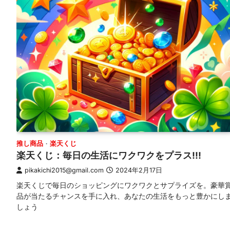
推し商品
楽天くじ
楽天くじ：毎日の生活にワクワクをプラス!!!
pikakichi2015@gmail.com
2024年2月17日
楽天くじで毎日のショッピングにワクワクとサプライズを。豪華
品が当たるチャンスを手に入れ、あなたの生活をもっと豊かにし
しょう