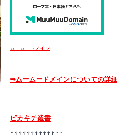
ムームードメイン
➡ムームードメインについての詳細
ピカキチ叢書
↑↑↑↑↑↑↑↑↑↑↑↑↑