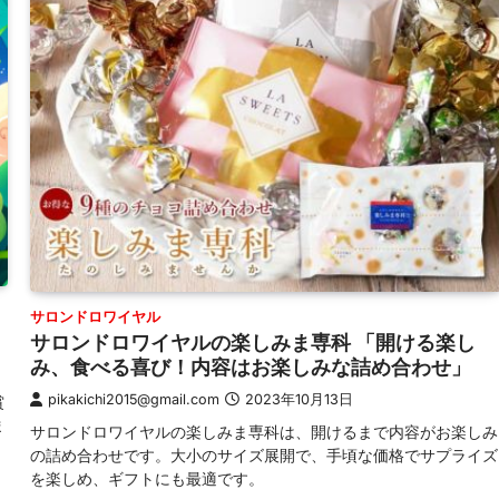
サロンドロワイヤル
サロンドロワイヤルの楽しみま専科 「開ける楽し
み、食べる喜び！内容はお楽しみな詰め合わせ」
pikakichi2015@gmail.com
2023年10月13日
賞
ま
サロンドロワイヤルの楽しみま専科は、開けるまで内容がお楽しみ
の詰め合わせです。大小のサイズ展開で、手頃な価格でサプライズ
を楽しめ、ギフトにも最適です。