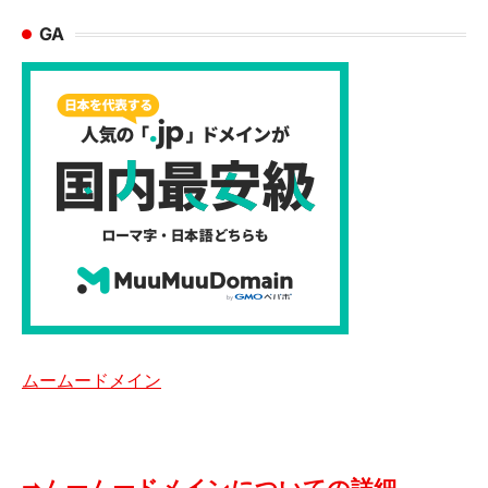
GA
ムームードメイン