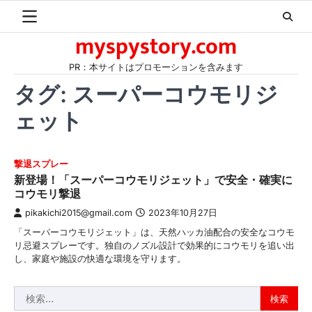
Skip
to
myspystory.com
content
PR：本サイトはプロモーションを含みます
タグ:
スーパーコウモリジ
ェット
撃退スプレー
新登場！「スーパーコウモリジェット」で安全・確実に
コウモリ撃退
pikakichi2015@gmail.com
2023年10月27日
「スーパーコウモリジェット」は、天然ハッカ油配合の安全なコウモ
リ忌避スプレーです。独自のノズル設計で効果的にコウモリを追い出
し、家庭や施設の快適な環境を守ります。
検
索: