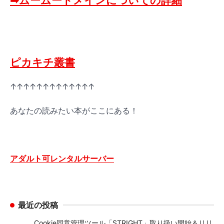
➡ムームードメインについての詳細
ピカキチ叢書
↑↑↑↑↑↑↑↑↑↑↑↑↑
あなたの読みたい本がここにある！
アダルト可レンタルサーバー
最近の投稿
Cookie同意管理ツール「STRIGHT」取り扱い開始＆リリ