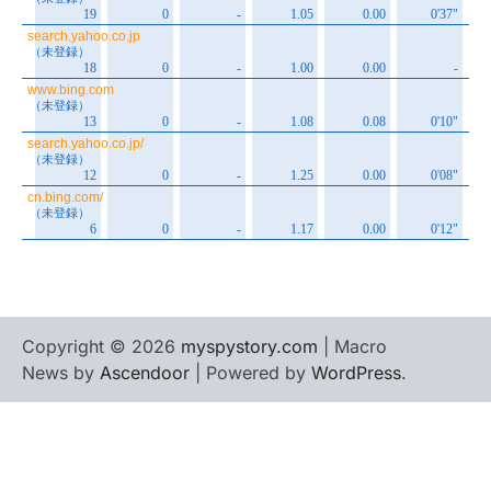
Copyright © 2026
myspystory.com
| Macro
News by
Ascendoor
| Powered by
WordPress
.