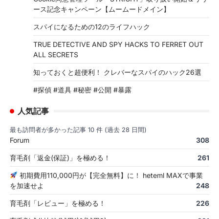
ース記念キャンペーン【ムームードメイン】
スパイになるための12のライフハック
TRUE DETECTIVE AND SPY HACKS TO FERRET OUT
ALL SECRETS
知っておくと超便利！ クレバーなスパイのハック26選
#探偵 #道具 #秘密 #公開 #暴露
人気記事
最も訪問者が多かった記事 10 件 (過去 28 日間)
Forum
308
育毛剤「返金(保証)」を極める！
261
初期費用110,000円が【完全無料】に！ heteml MAXで事業
を加速せよ
248
育毛剤「レビュー」を極める！
226