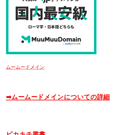
ムームードメイン
➡ムームードメインについての詳細
ピカキチ叢書