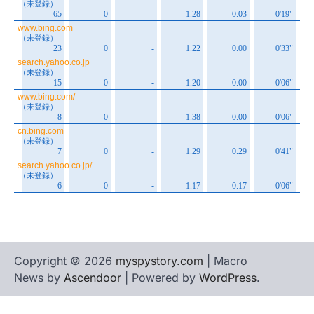
Copyright © 2026
myspystory.com
| Macro
News by
Ascendoor
| Powered by
WordPress
.