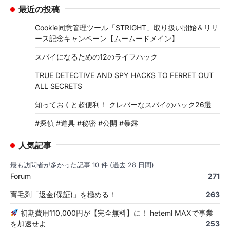
最近の投稿
Cookie同意管理ツール「STRIGHT」取り扱い開始＆リリ
ース記念キャンペーン【ムームードメイン】
スパイになるための12のライフハック
TRUE DETECTIVE AND SPY HACKS TO FERRET OUT
ALL SECRETS
知っておくと超便利！ クレバーなスパイのハック26選
#探偵 #道具 #秘密 #公開 #暴露
人気記事
最も訪問者が多かった記事 10 件 (過去 28 日間)
Forum
271
育毛剤「返金(保証)」を極める！
263
初期費用110,000円が【完全無料】に！ heteml MAXで事業
を加速せよ
253