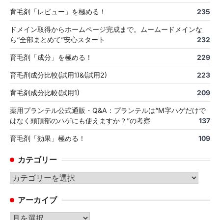
育毛剤「レビュー」を極める！
235
ドメイン取得からホームページ完成まで。ムームードメインな
ら“全部まとめて”安心スタート
232
育毛剤「成分」を極める！
229
育毛剤成分比較(試用1)&(試用2)
223
育毛剤成分比較(試用1)
209
薬用プランテル公式通販・Q&A：プランテルは“M字ハゲだけで
はなく頭頂部のハゲにも使えますか？”の考察
137
育毛剤「効果」極める！
109
カテゴリー
カ
テ
アーカイブ
ゴ
リ
ア