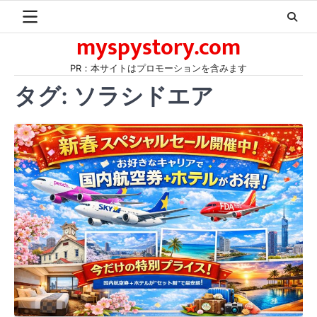
Skip
to
myspystory.com
content
PR：本サイトはプロモーションを含みます
タグ:
ソラシドエア