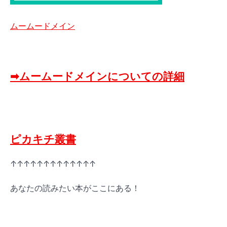
ムームードメイン
➡ムームードメインについての詳細
ピカキチ叢書
↑↑↑↑↑↑↑↑↑↑↑↑↑
あなたの読みたい本がここにある！