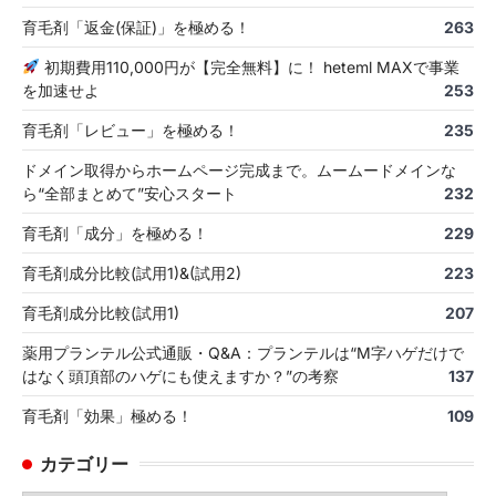
育毛剤「返金(保証)」を極める！
263
初期費用110,000円が【完全無料】に！ heteml MAXで事業
を加速せよ
253
育毛剤「レビュー」を極める！
235
ドメイン取得からホームページ完成まで。ムームードメインな
ら“全部まとめて”安心スタート
232
育毛剤「成分」を極める！
229
育毛剤成分比較(試用1)&(試用2)
223
育毛剤成分比較(試用1)
207
薬用プランテル公式通販・Q&A：プランテルは“M字ハゲだけで
はなく頭頂部のハゲにも使えますか？”の考察
137
育毛剤「効果」極める！
109
カテゴリー