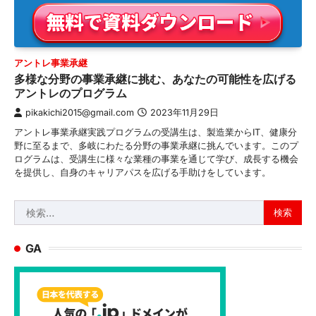
アントレ事業承継
多様な分野の事業承継に挑む、あなたの可能性を広げる
アントレのプログラム
pikakichi2015@gmail.com
2023年11月29日
アントレ事業承継実践プログラムの受講生は、製造業からIT、健康分
野に至るまで、多岐にわたる分野の事業承継に挑んでいます。このプ
ログラムは、受講生に様々な業種の事業を通じて学び、成長する機会
を提供し、自身のキャリアパスを広げる手助けをしています。
検
索:
GA