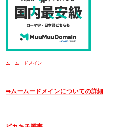
ムームードメイン
➡ムームードメインについての詳細
ピカキチ叢書