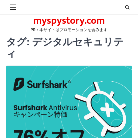
Skip
to
myspystory.com
content
PR：本サイトはプロモーションを含みます
タグ:
デジタルセキュリテ
ィ