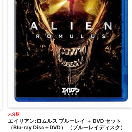
未分類
エイリアン:ロムルス ブルーレイ ＋ DVD セット
（Blu-ray Disc＋DVD） （ブルーレイディスク）