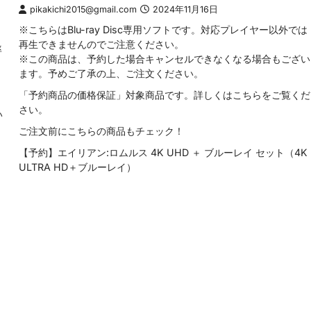
pikakichi2015@gmail.com
2024年11月16日
※こちらはBlu-ray Disc専用ソフトです。対応プレイヤー以外では
再生できませんのでご注意ください。
率
※この商品は、予約した場合キャンセルできなくなる場合もござい
ます。予めご了承の上、ご注文ください。
「予約商品の価格保証」対象商品です。詳しくはこちらをご覧くだ
さい。
い
ご注文前にこちらの商品もチェック！
【予約】エイリアン:ロムルス 4K UHD ＋ ブルーレイ セット（4K
ULTRA HD＋ブルーレイ）