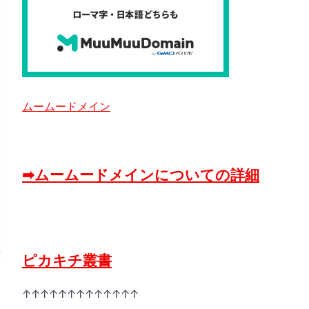
ムームードメイン
➡ムームードメインについての詳細
ピカキチ叢書
↑↑↑↑↑↑↑↑↑↑↑↑↑