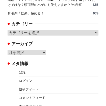
けではなく頭頂部のハゲにも使えますか？”の考察
135
育毛剤「効果」極める！
109
カテゴリー
カ
テ
アーカイブ
ゴ
リ
ア
ー
ー
メタ情報
カ
イ
登録
ブ
ログイン
投稿フィード
コメントフィード