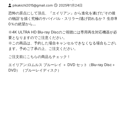
pikakichi2015@gmail.com
2025年1月24日
恐怖の原点にして頂点、『エイリアン』から進化を遂げた‘その後
の物語’を描く究極のサバイバル・スリラー/逃げ切れるか？ 生存
0％の絶望から…
※4K ULTRA HD Blu-ray Discのご視聴には専用再生対応機器が必
要となりますのでご注意ください。
※この商品は、予約した場合キャンセルできなくなる場合もござ
ます。予めご了承の上、ご注文ください。
ご注文前にこちらの商品もチェック！
エイリアン:ロムルス ブルーレイ ＋ DVD セット（Blu-ray Disc＋
DVD） （ブルーレイディスク）