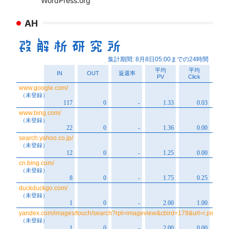
WordPress.org
AH