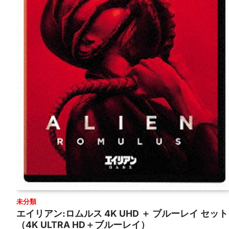
未分類
エイリアン:ロムルス 4K UHD ＋ ブルーレイ セット
（4K ULTRA HD＋ブルーレイ）