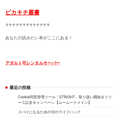
ピカキチ叢書
↑↑↑↑↑↑↑↑↑↑↑↑↑
あなたの読みたい本がここにある！
アダルト可レンタルサーバー
最近の投稿
Cookie同意管理ツール「STRIGHT」取り扱い開始＆リリ
ース記念キャンペーン【ムームードメイン】
スパイになるための12のライフハック