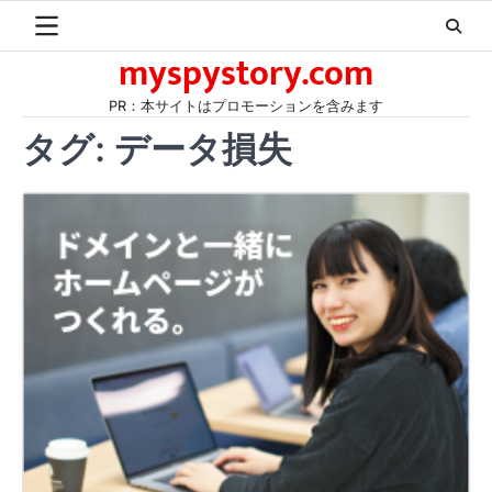
Skip
to
myspystory.com
content
PR：本サイトはプロモーションを含みます
タグ:
データ損失