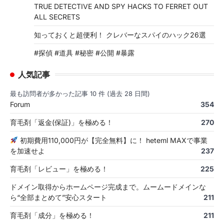
TRUE DETECTIVE AND SPY HACKS TO FERRET OUT
ALL SECRETS
知っておくと超便利！ クレバーなスパイのハック26選
#探偵 #道具 #秘密 #公開 #暴露
人気記事
最も訪問者が多かった記事 10 件 (過去 28 日間)
Forum
354
育毛剤「返金(保証)」を極める！
270
初期費用110,000円が【完全無料】に！ heteml MAXで事業
を加速せよ
237
育毛剤「レビュー」を極める！
225
ドメイン取得からホームページ完成まで。ムームードメインな
ら“全部まとめて”安心スタート
211
育毛剤「成分」を極める！
211