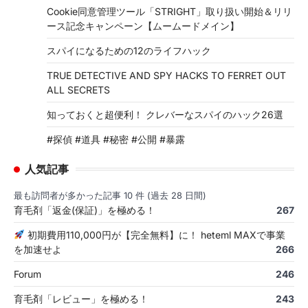
Cookie同意管理ツール「STRIGHT」取り扱い開始＆リリ
ース記念キャンペーン【ムームードメイン】
スパイになるための12のライフハック
TRUE DETECTIVE AND SPY HACKS TO FERRET OUT
ALL SECRETS
知っておくと超便利！ クレバーなスパイのハック26選
#探偵 #道具 #秘密 #公開 #暴露
人気記事
最も訪問者が多かった記事 10 件 (過去 28 日間)
育毛剤「返金(保証)」を極める！
267
初期費用110,000円が【完全無料】に！ heteml MAXで事業
を加速せよ
266
Forum
246
育毛剤「レビュー」を極める！
243