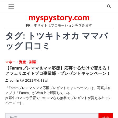
Skip
to
myspystory.com
content
PR：本サイトはプロモーションを含みます
タグ:
トツキトオカ ママバ
ッグ 口コミ
マネー・資産・副業
【Fammプレママ＆ママ応援】応募するだけで貰える！
アフェリエイトプロ事業部・プレゼントキャンペーン！
admin
2022年4月8日
「Fammプレママ＆ママ応援プレゼントキャンペーン」は、写真共有
アプリ「Famm」がWeb上で展開している、
妊娠中のママや子育て中のママなら無料でプレゼントが貰えるキャン
ペーンです。
検