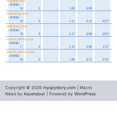
Copyright © 2026
myspystory.com
| Macro
News by
Ascendoor
| Powered by
WordPress
.