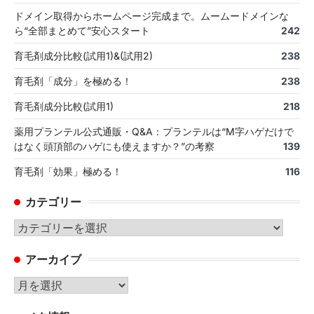
ドメイン取得からホームページ完成まで。ムームードメインな
ら“全部まとめて”安心スタート
242
育毛剤成分比較(試用1)&(試用2)
238
育毛剤「成分」を極める！
238
育毛剤成分比較(試用1)
218
薬用プランテル公式通販・Q&A：プランテルは“M字ハゲだけで
はなく頭頂部のハゲにも使えますか？”の考察
139
育毛剤「効果」極める！
116
カテゴリー
カ
テ
アーカイブ
ゴ
リ
ア
ー
ー