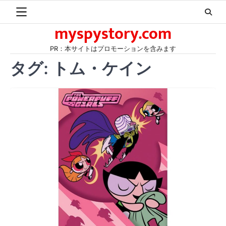
Skip
to
myspystory.com
content
PR：本サイトはプロモーションを含みます
タグ:
トム・ケイン