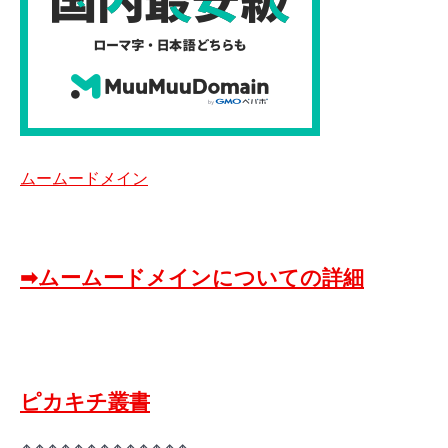
ムームードメイン
➡ムームードメインについての詳細
ピカキチ叢書