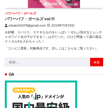
パワーパフ・ガールズ
パワーパフ・ガールズ vol.11
pikakichi2015@gmail.com
2024年11月20日
お砂糖、スパイス、ステキなものをいっぱい！ぜんぶ混ぜるとムッチ
ャカワイイ女の子ができる！…はずだった。だけど間違って謎の薬品
ケミカルXを入れちゃった！
「コンビニ受取」対象商品です。詳しくはこちらをご覧ください。
検
索:
GA