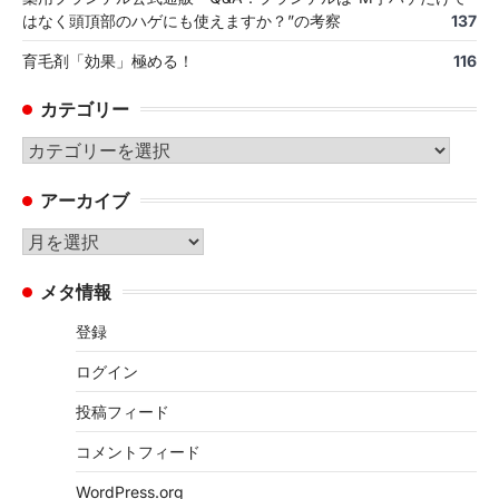
はなく頭頂部のハゲにも使えますか？”の考察
137
育毛剤「効果」極める！
116
カテゴリー
カ
テ
アーカイブ
ゴ
リ
ア
ー
ー
メタ情報
カ
イ
登録
ブ
ログイン
投稿フィード
コメントフィード
WordPress.org