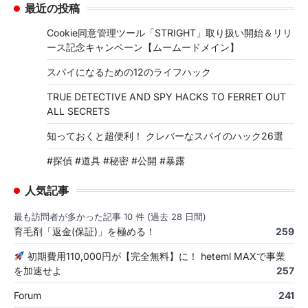
最近の投稿
Cookie同意管理ツール「STRIGHT」取り扱い開始＆リリ
ース記念キャンペーン【ムームードメイン】
スパイになるための12のライフハック
TRUE DETECTIVE AND SPY HACKS TO FERRET OUT
ALL SECRETS
知っておくと超便利！ クレバーなスパイのハック26選
#探偵 #道具 #秘密 #公開 #暴露
人気記事
最も訪問者が多かった記事 10 件 (過去 28 日間)
育毛剤「返金(保証)」を極める！
259
初期費用110,000円が【完全無料】に！ heteml MAXで事業
を加速せよ
257
Forum
241