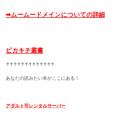
➡ムームードメインについての詳細
ピカキチ叢書
↑↑↑↑↑↑↑↑↑↑↑↑↑
あなたの読みたい本がここにある！
アダルト可レンタルサーバー