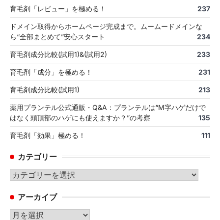
育毛剤「レビュー」を極める！
237
ドメイン取得からホームページ完成まで。ムームードメインな
ら“全部まとめて”安心スタート
234
育毛剤成分比較(試用1)&(試用2)
233
育毛剤「成分」を極める！
231
育毛剤成分比較(試用1)
213
薬用プランテル公式通販・Q&A：プランテルは“M字ハゲだけで
はなく頭頂部のハゲにも使えますか？”の考察
135
育毛剤「効果」極める！
111
カテゴリー
カ
テ
アーカイブ
ゴ
リ
ア