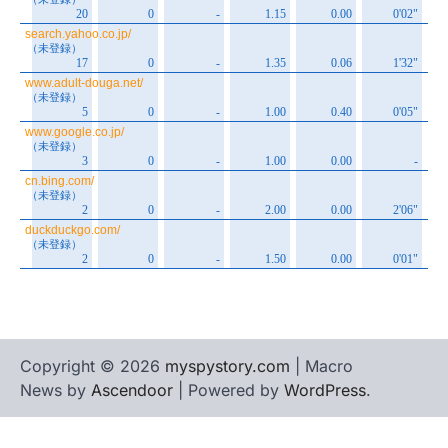
Copyright © 2026
myspystory.com
| Macro
News by
Ascendoor
| Powered by
WordPress
.