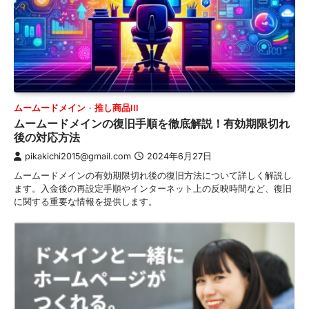
ムームードメイン
推し商品III
ムームードメインの復旧手順を徹底解説！有効期限切れ
後の対応方法
pikakichi2015@gmail.com
2024年6月27日
ムームードメインの有効期限切れ後の復旧方法について詳しく解説し
ます。入金後の再設定手順やインターネット上の反映時間など、復旧
に関する重要な情報を提供します。