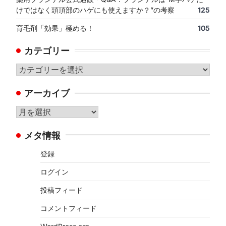
けではなく頭頂部のハゲにも使えますか？”の考察
125
育毛剤「効果」極める！
105
カテゴリー
カ
テ
アーカイブ
ゴ
リ
ア
ー
ー
メタ情報
カ
イ
登録
ブ
ログイン
投稿フィード
コメントフィード