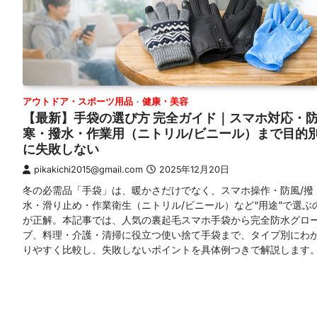
アウトドア・スポーツ用品
健康・美容
【最新】手袋の選び方 完全ガイド｜スマホ対応・
寒・撥水・作業用（ニトリル/ビニール）まで目的
に失敗しない
pikakichi2015@gmail.com
2025年12月20日
冬の必需品「手袋」は、暖かさだけでなく、スマホ操作・防風/撥
水・滑り止め・作業衛生（ニトリル/ビニール）など“用途”で選ぶ
が正解。本記事では、人気の裏起毛スマホ手袋から完全防水グロ
ブ、料理・介護・清掃に役立つ使い捨て手袋まで、タイプ別にわ
りやすく比較し、失敗しないポイントを具体例つきで解説します