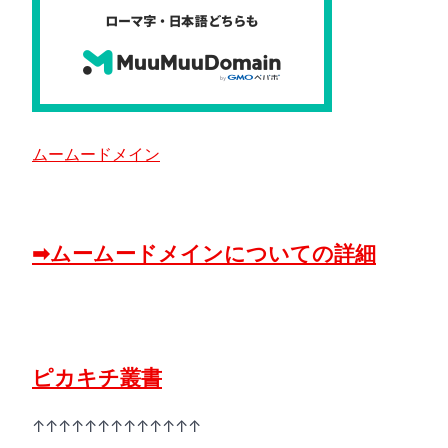
ムームードメイン
➡ムームードメインについての詳細
ピカキチ叢書
↑↑↑↑↑↑↑↑↑↑↑↑↑