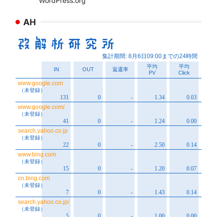
WordPress.org
AH