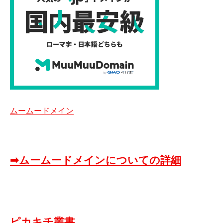
ムームードメイン
➡ムームードメインについての詳細
ピカキチ叢書