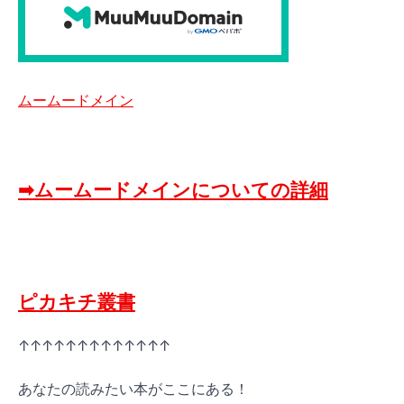
ムームードメイン
➡ムームードメインについての詳細
ピカキチ叢書
↑↑↑↑↑↑↑↑↑↑↑↑↑
あなたの読みたい本がここにある！