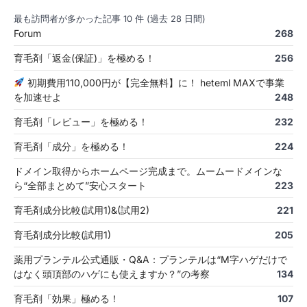
最も訪問者が多かった記事 10 件 (過去 28 日間)
Forum
268
育毛剤「返金(保証)」を極める！
256
初期費用110,000円が【完全無料】に！ heteml MAXで事業
を加速せよ
248
育毛剤「レビュー」を極める！
232
育毛剤「成分」を極める！
224
ドメイン取得からホームページ完成まで。ムームードメインな
ら“全部まとめて”安心スタート
223
育毛剤成分比較(試用1)&(試用2)
221
育毛剤成分比較(試用1)
205
薬用プランテル公式通販・Q&A：プランテルは“M字ハゲだけで
はなく頭頂部のハゲにも使えますか？”の考察
134
育毛剤「効果」極める！
107