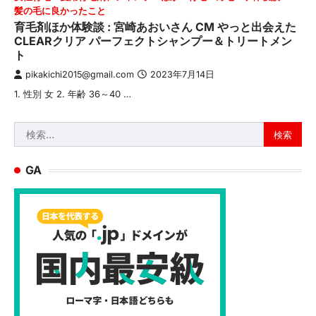
髪の毛に良かったこと
育毛剤ほか体験談 : 宮崎あおいさん CM やっと出会えた
CLEARクリア パーフェクトシャンプー＆トリートメン
ト
pikakichi2015@gmail.com
2023年7月14日
1. 性別 女 2. 年齢 36～40 …
検
索:
GA