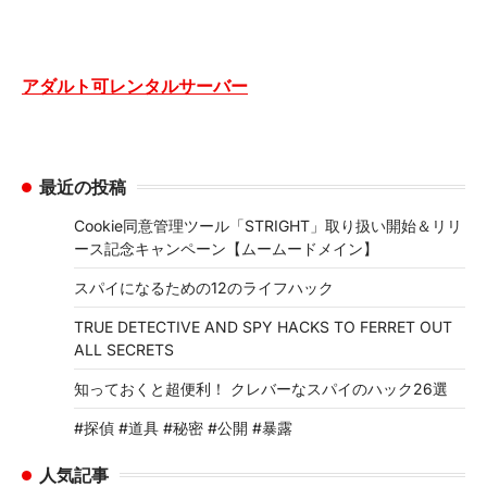
アダルト可レンタルサーバー
最近の投稿
Cookie同意管理ツール「STRIGHT」取り扱い開始＆リリ
ース記念キャンペーン【ムームードメイン】
スパイになるための12のライフハック
TRUE DETECTIVE AND SPY HACKS TO FERRET OUT
ALL SECRETS
知っておくと超便利！ クレバーなスパイのハック26選
#探偵 #道具 #秘密 #公開 #暴露
人気記事