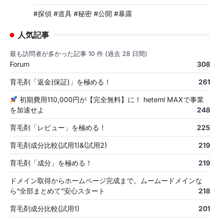
#探偵 #道具 #秘密 #公開 #暴露
人気記事
最も訪問者が多かった記事 10 件 (過去 28 日間)
Forum
308
育毛剤「返金(保証)」を極める！
261
初期費用110,000円が【完全無料】に！ heteml MAXで事業
を加速せよ
248
育毛剤「レビュー」を極める！
225
育毛剤成分比較(試用1)&(試用2)
219
育毛剤「成分」を極める！
219
ドメイン取得からホームページ完成まで。ムームードメインな
ら“全部まとめて”安心スタート
218
育毛剤成分比較(試用1)
201