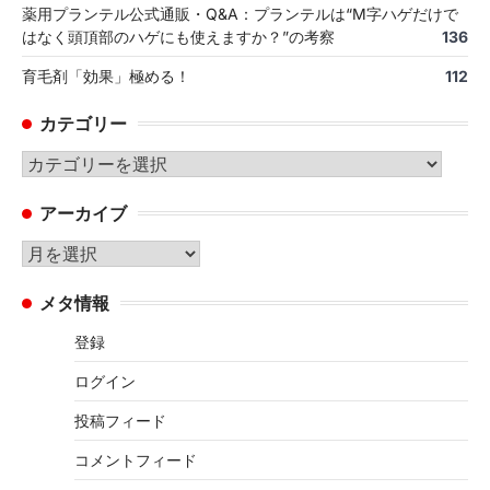
薬用プランテル公式通販・Q&A：プランテルは“M字ハゲだけで
はなく頭頂部のハゲにも使えますか？”の考察
136
育毛剤「効果」極める！
112
カテゴリー
カ
テ
アーカイブ
ゴ
リ
ア
ー
ー
メタ情報
カ
イ
登録
ブ
ログイン
投稿フィード
コメントフィード