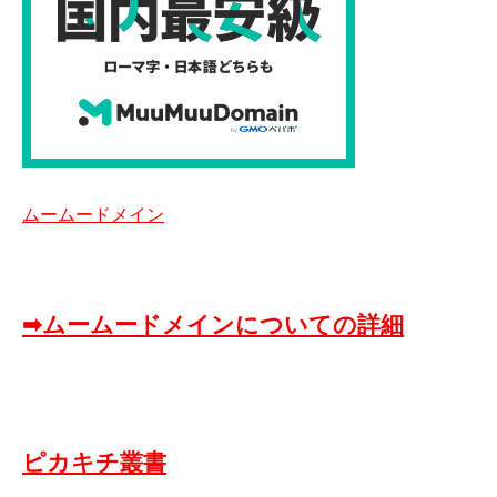
ムームードメイン
➡ムームードメインについての詳細
ピカキチ叢書