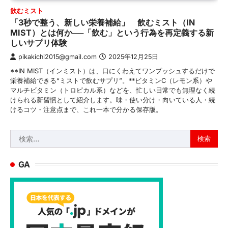
飲むミスト
「3秒で整う、新しい栄養補給」 飲むミスト（IN
MIST）とは何か──「飲む」という行為を再定義する新
しいサプリ体験
pikakichi2015@gmail.com
2025年12月25日
**IN MIST（インミスト）は、口にくわえてワンプッシュするだけで
栄養補給できる“ミストで飲むサプリ”。**ビタミンC（レモン系）や
マルチビタミン（トロピカル系）などを、忙しい日常でも無理なく続
けられる新習慣として紹介します。味・使い分け・向いている人・続
けるコツ・注意点まで、これ一本で分かる保存版。
検
索:
GA