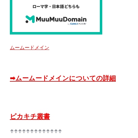
ムームードメイン
➡ムームードメインについての詳細
ピカキチ叢書
↑↑↑↑↑↑↑↑↑↑↑↑↑