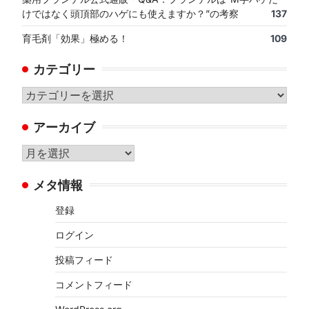
けではなく頭頂部のハゲにも使えますか？”の考察
137
育毛剤「効果」極める！
109
カテゴリー
カ
テ
アーカイブ
ゴ
リ
ア
ー
ー
メタ情報
カ
イ
登録
ブ
ログイン
投稿フィード
コメントフィード