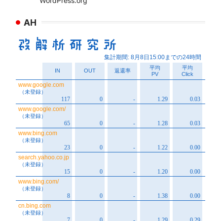
WordPress.org
AH