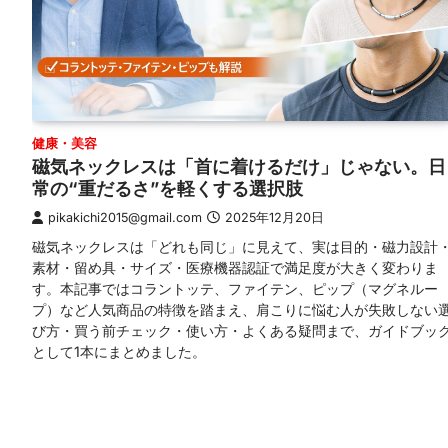
健康・美容
磁気ネックレスは「首に着けるだけ」じゃない。日
常の“重だるさ”を軽くする選択肢
pikakichi2015@gmail.com
2025年12月20日
磁気ネックレスは「どれも同じ」に見えて、実は目的・磁力設計
素材・留め具・サイズ・医療機器認証で満足度が大きく変わりま
す。本記事ではコラントッテ、ファイテン、ピップ（マグネルー
プ）など人気商品の特徴を踏まえ、肩こりに悩む人が失敗しない
び方・買う前チェック・使い方・よくある疑問まで、ガイドブッ
として1本にまとめました。