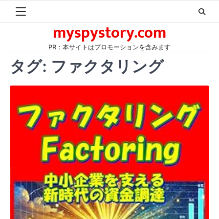
Skip
to
myspystory.com
content
PR：本サイトはプロモーションを含みます
タグ:
ファクタリング