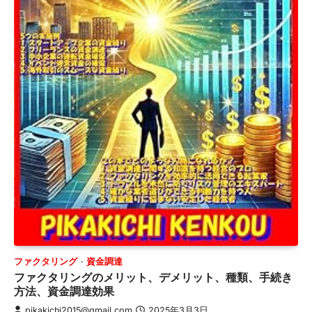
ファクタリング
資金調達
ファクタリングのメリット、デメリット、種類、手続き
方法、資金調達効果
pikakichi2015@gmail.com
2025年3月3日