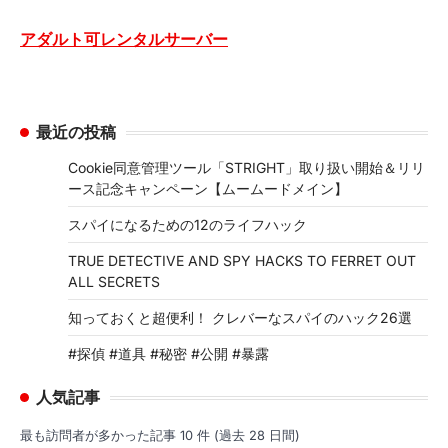
アダルト可レンタルサーバー
最近の投稿
Cookie同意管理ツール「STRIGHT」取り扱い開始＆リリ
ース記念キャンペーン【ムームードメイン】
スパイになるための12のライフハック
TRUE DETECTIVE AND SPY HACKS TO FERRET OUT
ALL SECRETS
知っておくと超便利！ クレバーなスパイのハック26選
#探偵 #道具 #秘密 #公開 #暴露
人気記事
最も訪問者が多かった記事 10 件 (過去 28 日間)