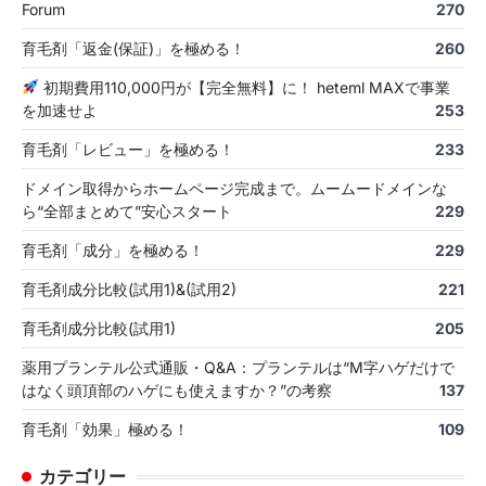
Forum
270
育毛剤「返金(保証)」を極める！
260
初期費用110,000円が【完全無料】に！ heteml MAXで事業
を加速せよ
253
育毛剤「レビュー」を極める！
233
ドメイン取得からホームページ完成まで。ムームードメインな
ら“全部まとめて”安心スタート
229
育毛剤「成分」を極める！
229
育毛剤成分比較(試用1)&(試用2)
221
育毛剤成分比較(試用1)
205
薬用プランテル公式通販・Q&A：プランテルは“M字ハゲだけで
はなく頭頂部のハゲにも使えますか？”の考察
137
育毛剤「効果」極める！
109
カテゴリー