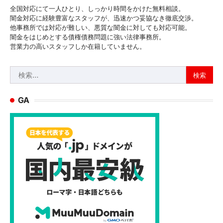
全国対応にて一人ひとり、しっかり時間をかけた無料相談。
闇金対応に経験豊富なスタッフが、迅速かつ妥協なき徹底交渉。
他事務所では対応が難しい、悪質な闇金に対しても対応可能。
闇金をはじめとする債権債務問題に強い法律事務所。
営業力の高いスタッフしか在籍していません。
検
索:
GA