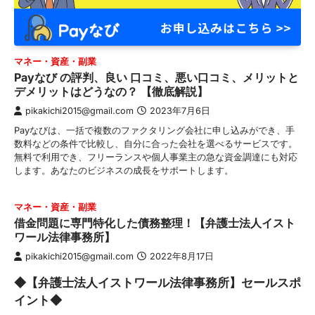
マネー・資産・副業
Payなび の評判、良い 口コミ、悪い口コミ、メリットと
デメリットはどうなの？ 【徹底解説】
pikakichi2015@gmail.com
2023年7月6日
Payなびは、一括で複数のファクタリング会社に申し込みができ、手
数料などの条件で比較し、自分に合った会社を選べるサービスです。
無料で利用でき、フリーランスや個人事業主の急な資金調達にも対応
します。あなたのビジネスの成長をサポートします。
マネー・資産・副業
借金問題に専門特化した債務整理！【弁護士法人イスト
ワール法律事務所】
pikakichi2015@gmail.com
2022年8月17日
◆【弁護士法人イストワール法律事務所】セールスポ
イント◆