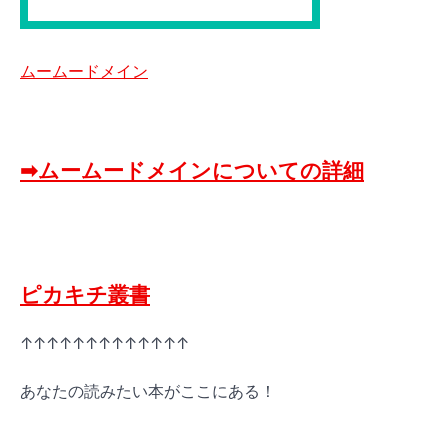
ムームードメイン
➡ムームードメインについての詳細
ピカキチ叢書
↑↑↑↑↑↑↑↑↑↑↑↑↑
あなたの読みたい本がここにある！