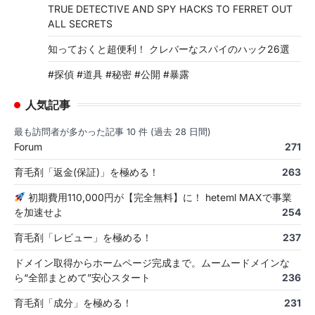
TRUE DETECTIVE AND SPY HACKS TO FERRET OUT
ALL SECRETS
知っておくと超便利！ クレバーなスパイのハック26選
#探偵 #道具 #秘密 #公開 #暴露
人気記事
最も訪問者が多かった記事 10 件 (過去 28 日間)
Forum
271
育毛剤「返金(保証)」を極める！
263
初期費用110,000円が【完全無料】に！ heteml MAXで事業
を加速せよ
254
育毛剤「レビュー」を極める！
237
ドメイン取得からホームページ完成まで。ムームードメインな
ら“全部まとめて”安心スタート
236
育毛剤「成分」を極める！
231