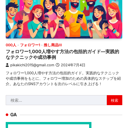
000人
フォロワー1
推し商品III
フォロワー1,000人増やす方法の包括的ガイド—実践的
なテクニックや成功事例
pikakichi2015@gmail.com
2024年7月4日
フォロワー1,000人増やす方法の包括的ガイド。実践的なテクニック
や成功事例をもとに、フォロワー増加のための具体的なステップを紹
介。あなたのSNSアカウントを次のレベルに引き上げる！
検
索:
GA