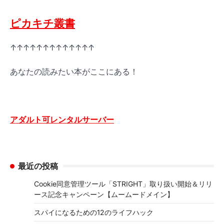
ピカキチ叢書
↑↑↑↑↑↑↑↑↑↑↑↑↑
あなたの読みたい本がここにある！
アダルト可レンタルサーバー
最近の投稿
Cookie同意管理ツール「STRIGHT」取り扱い開始＆リリ
ース記念キャンペーン【ムームードメイン】
スパイになるための12のライフハック