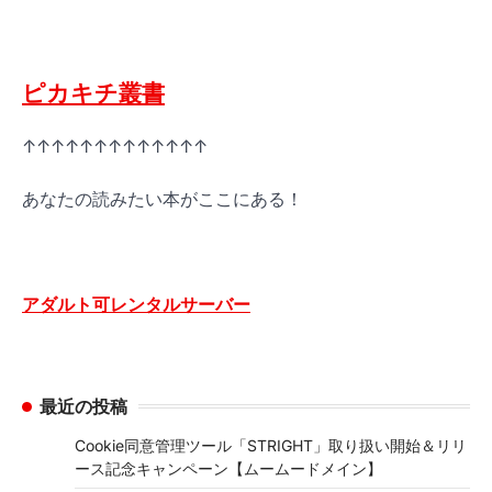
ピカキチ叢書
↑↑↑↑↑↑↑↑↑↑↑↑↑
あなたの読みたい本がここにある！
アダルト可レンタルサーバー
最近の投稿
Cookie同意管理ツール「STRIGHT」取り扱い開始＆リリ
ース記念キャンペーン【ムームードメイン】