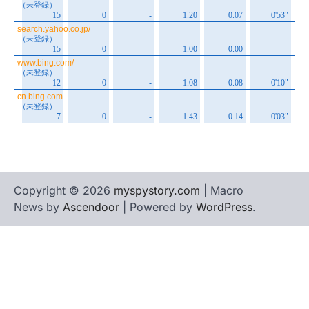
Copyright © 2026
myspystory.com
| Macro
News by
Ascendoor
| Powered by
WordPress
.