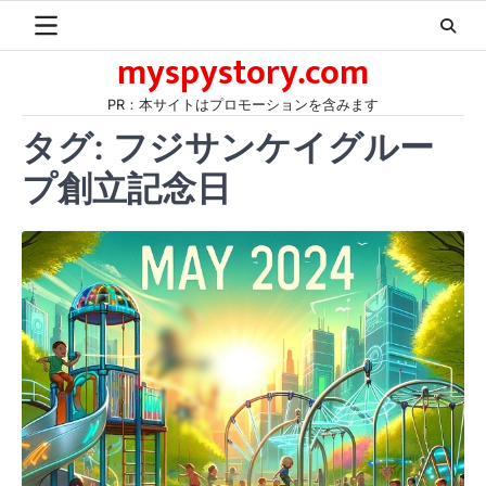
Skip
to
myspystory.com
content
PR：本サイトはプロモーションを含みます
タグ:
フジサンケイグルー
プ創立記念日