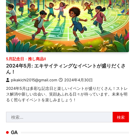
5月記念日
推し商品II
2024年5月: エキサイティングなイベントが盛りだくさ
ん！
pikakichi2015@gmail.com
2024年4月30日
2024年5月は多彩な記念日と楽しいイベントが盛りだくさん！ストレ
ス解消や新しい出会い、笑顔あふれる日々が待っています。未来を明
るく照らすイベントを楽しみましょう！
検
索:
GA