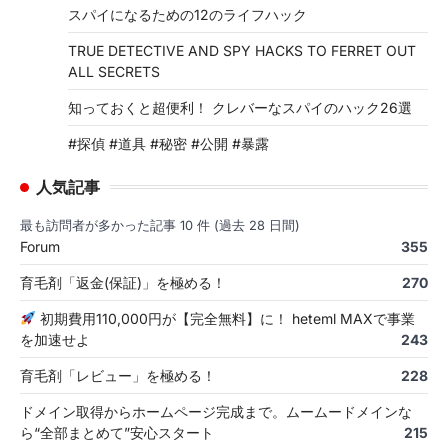
スパイになるための12のライフハック
TRUE DETECTIVE AND SPY HACKS TO FERRET OUT
ALL SECRETS
知っておくと超便利！ クレバーなスパイのハック26選
#探偵 #道具 #秘密 #公開 #暴露
人気記事
最も訪問者が多かった記事 10 件 (過去 28 日間)
Forum
355
育毛剤「返金(保証)」を極める！
270
初期費用110,000円が【完全無料】に！ heteml MAXで事業
を加速せよ
243
育毛剤「レビュー」を極める！
228
ドメイン取得からホームページ完成まで。ムームードメインな
ら“全部まとめて”安心スタート
215