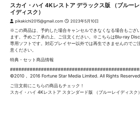
スカイ・ハイ 4Kレストア デラックス版 （ブルーレ
イディスク）
pikakichi2015@gmail.com
2023年5月10日
※この商品は、予約した場合キャンセルできなくなる場合もござ
ます。予めご了承の上、ご注文ください。※こちらはBlu-ray Disc
専用ソフトです。対応プレイヤー以外では再生できませんのでご
意ください。
特典・セット商品情報
##############################################
©2010， 2016 Fortune Star Media Limited. All Rights Reserved
ご注文前にこちらの商品もチェック！
スカイ・ハイ 4Kレストア スタンダード版 （ブルーレイディスク