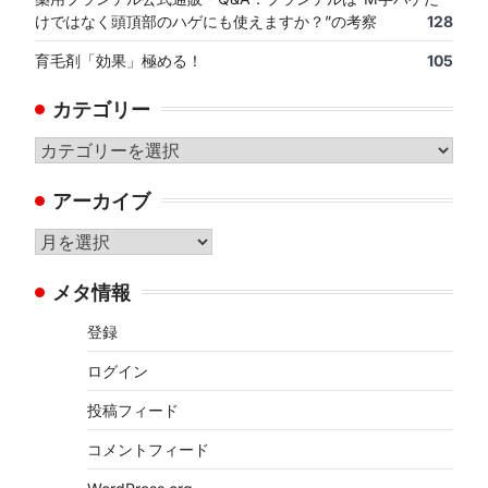
けではなく頭頂部のハゲにも使えますか？”の考察
128
育毛剤「効果」極める！
105
カテゴリー
カ
テ
アーカイブ
ゴ
リ
ア
ー
ー
メタ情報
カ
イ
登録
ブ
ログイン
投稿フィード
コメントフィード