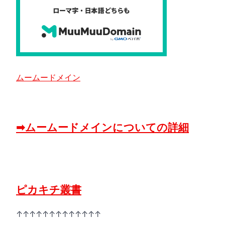
ムームードメイン
➡ムームードメインについての詳細
ピカキチ叢書
↑↑↑↑↑↑↑↑↑↑↑↑↑