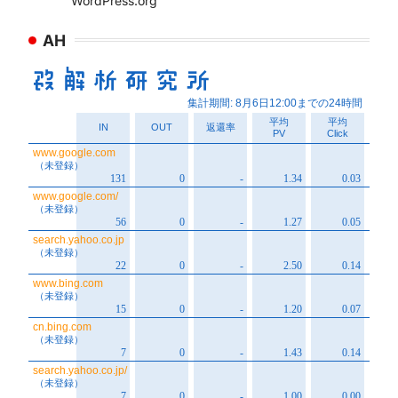
WordPress.org
AH