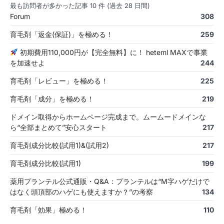
最も訪問者が多かった記事 10 件 (過去 28 日間)
Forum
308
育毛剤「返金(保証)」を極める！
259
初期費用110,000円が【完全無料】に！ heteml MAXで事業
を加速せよ
244
育毛剤「レビュー」を極める！
225
育毛剤「成分」を極める！
219
ドメイン取得からホームページ完成まで。ムームードメインな
ら“全部まとめて”安心スタート
217
育毛剤成分比較(試用1)&(試用2)
217
育毛剤成分比較(試用1)
199
薬用プランテル公式通販・Q&A：プランテルは“M字ハゲだけで
はなく頭頂部のハゲにも使えますか？”の考察
134
育毛剤「効果」極める！
110