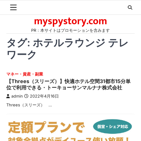
Skip
to
myspystory.com
content
PR：本サイトはプロモーションを含みます
タグ:
ホテルラウンジ テレ
ワーク
マネー・資産・副業
【Threes（スリーズ）】快適ホテル空間31都市15分単
位で利用できる・トーキョーサンマルナナ株式会社
admin
2022年4月16日
Threes（スリーズ） …