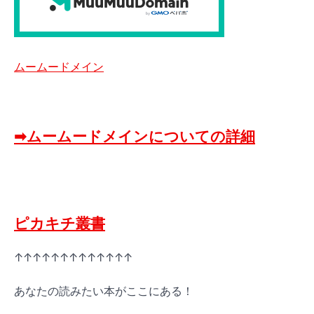
ムームードメイン
➡ムームードメインについての詳細
ピカキチ叢書
↑↑↑↑↑↑↑↑↑↑↑↑↑
あなたの読みたい本がここにある！