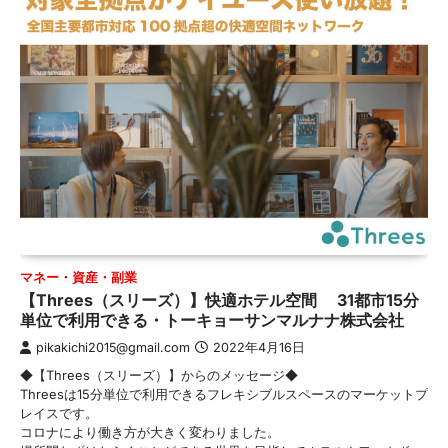
マネー・資産・副業
【Threes（スリーズ）】快適ホテル空間 31都市15分
単位で利用できる・トーキョーサンマルナナ株式会社
pikakichi2015@gmail.com
2022年4月16日
◆【Threes（スリーズ）】からのメッセージ◆
Threesは15分単位で利用できるフレキシブルスペースのマーケットプ
レイスです。
コロナにより働き方が大きく変わりました。