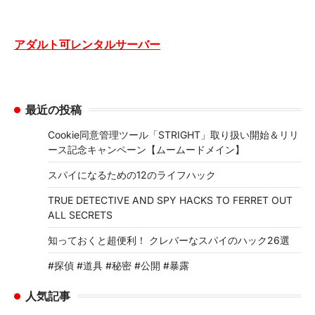
アダルト可レンタルサーバー
最近の投稿
Cookie同意管理ツール「STRIGHT」取り扱い開始＆リリ
ース記念キャンペーン【ムームードメイン】
スパイになるための12のライフハック
TRUE DETECTIVE AND SPY HACKS TO FERRET OUT
ALL SECRETS
知っておくと超便利！ クレバーなスパイのハック26選
#探偵 #道具 #秘密 #公開 #暴露
人気記事