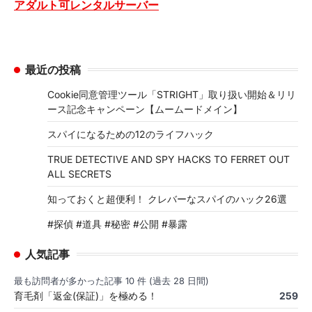
アダルト可レンタルサーバー
最近の投稿
Cookie同意管理ツール「STRIGHT」取り扱い開始＆リリ
ース記念キャンペーン【ムームードメイン】
スパイになるための12のライフハック
TRUE DETECTIVE AND SPY HACKS TO FERRET OUT
ALL SECRETS
知っておくと超便利！ クレバーなスパイのハック26選
#探偵 #道具 #秘密 #公開 #暴露
人気記事
最も訪問者が多かった記事 10 件 (過去 28 日間)
育毛剤「返金(保証)」を極める！
259