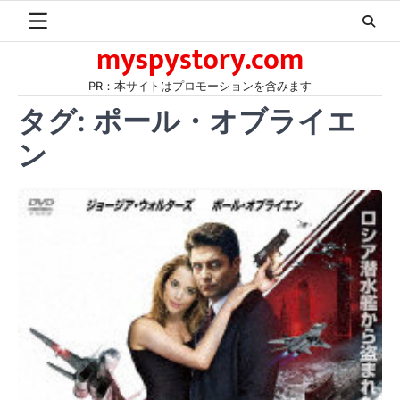
Skip
to
myspystory.com
content
PR：本サイトはプロモーションを含みます
タグ:
ポール・オブライエ
ン