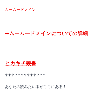
ムームードメイン
➡ムームードメインについての詳細
ピカキチ叢書
↑↑↑↑↑↑↑↑↑↑↑↑↑
あなたの読みたい本がここにある！