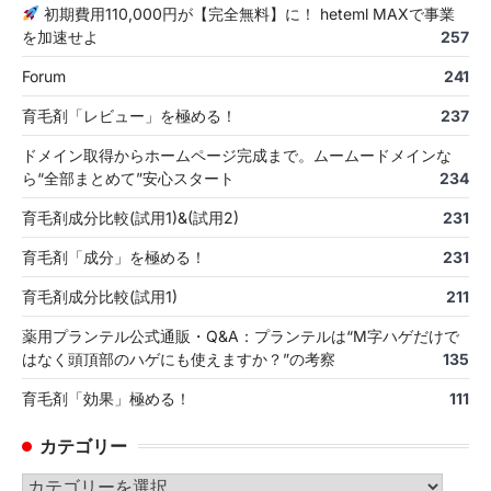
初期費用110,000円が【完全無料】に！ heteml MAXで事業
を加速せよ
257
Forum
241
育毛剤「レビュー」を極める！
237
ドメイン取得からホームページ完成まで。ムームードメインな
ら“全部まとめて”安心スタート
234
育毛剤成分比較(試用1)&(試用2)
231
育毛剤「成分」を極める！
231
育毛剤成分比較(試用1)
211
薬用プランテル公式通販・Q&A：プランテルは“M字ハゲだけで
はなく頭頂部のハゲにも使えますか？”の考察
135
育毛剤「効果」極める！
111
カテゴリー
カ