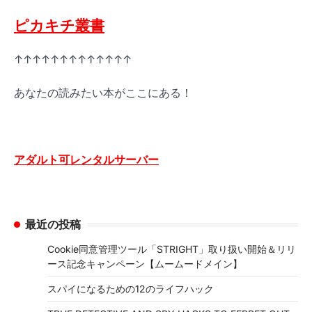
ピカキチ叢書
↑↑↑↑↑↑↑↑↑↑↑↑↑
あなたの読みたい本がここにある！
アダルト可レンタルサーバー
最近の投稿
Cookie同意管理ツール「STRIGHT」取り扱い開始＆リリ
ース記念キャンペーン【ムームードメイン】
スパイになるための12のライフハック