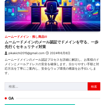
ムームードメイン
推し商品III
ムームードメインのメール認証でドメインを守る、一歩
先行くセキュリティ対策
pikakichi2015@gmail.com
2024年6月8日
ムームードメインのメール認証プロセスを詳細に解説し、お客様のド
メインとメールアドレスの安全を確保します。分かりやすい手順と対
応方法を丁寧にご案内し、安全なウェブ環境の構築をお手伝いしま
す。
検
索:
GA