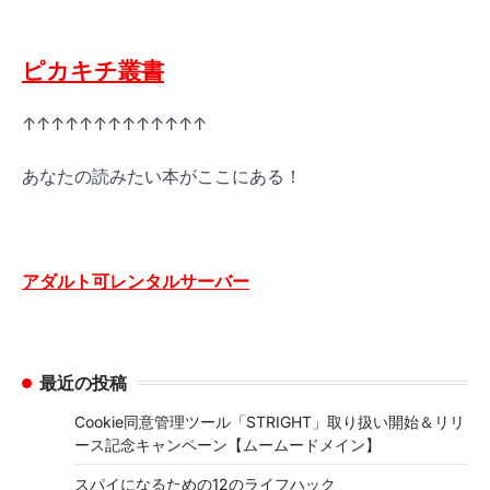
ピカキチ叢書
↑↑↑↑↑↑↑↑↑↑↑↑↑
あなたの読みたい本がここにある！
アダルト可レンタルサーバー
最近の投稿
Cookie同意管理ツール「STRIGHT」取り扱い開始＆リリ
ース記念キャンペーン【ムームードメイン】
スパイになるための12のライフハック