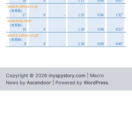
Copyright © 2026
myspystory.com
| Macro
News by
Ascendoor
| Powered by
WordPress
.