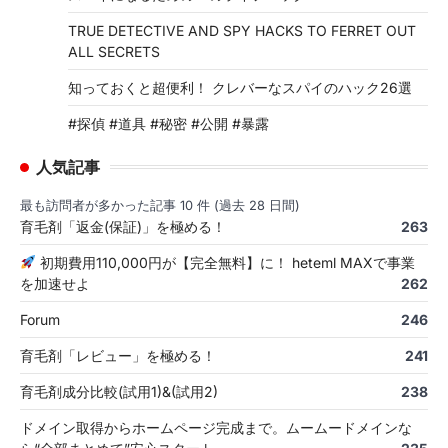
TRUE DETECTIVE AND SPY HACKS TO FERRET OUT
ALL SECRETS
知っておくと超便利！ クレバーなスパイのハック26選
#探偵 #道具 #秘密 #公開 #暴露
人気記事
最も訪問者が多かった記事 10 件 (過去 28 日間)
育毛剤「返金(保証)」を極める！
263
初期費用110,000円が【完全無料】に！ heteml MAXで事業
を加速せよ
262
Forum
246
育毛剤「レビュー」を極める！
241
育毛剤成分比較(試用1)&(試用2)
238
ドメイン取得からホームページ完成まで。ムームードメインな