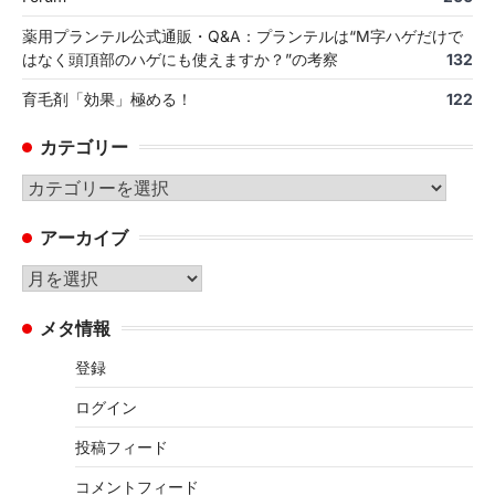
薬用プランテル公式通販・Q&A：プランテルは“M字ハゲだけで
はなく頭頂部のハゲにも使えますか？”の考察
132
育毛剤「効果」極める！
122
カテゴリー
カ
テ
アーカイブ
ゴ
リ
ア
ー
ー
メタ情報
カ
イ
登録
ブ
ログイン
投稿フィード
コメントフィード