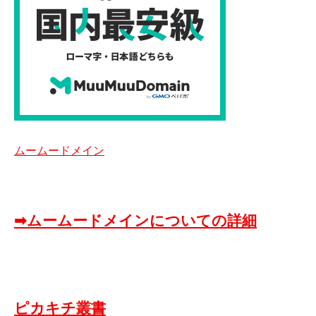
ムームードメイン
➡ムームードメインについての詳細
ピカキチ叢書