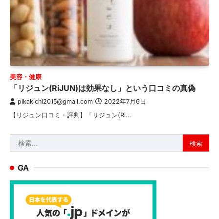
美容・健康
「リジュン(RiJUN)は効果なし」という口コミの真偽
pikakichi2015@gmail.com
2022年7月6日
【リジュン口コミ・評判】「リジュン(Ri…
検
索:
GA