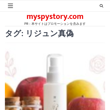
Skip
to
myspystory.com
content
PR：本サイトはプロモーションを含みます
タグ:
リジュン真偽