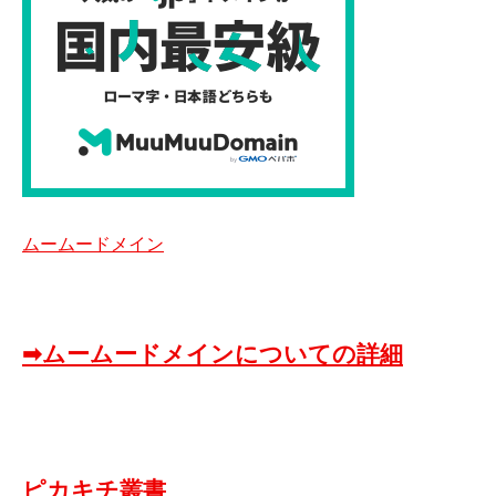
ムームードメイン
➡ムームードメインについての詳細
ピカキチ叢書