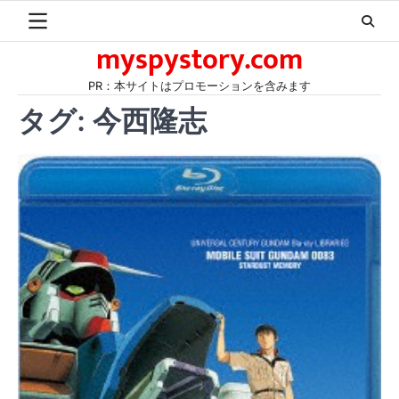
Skip
to
myspystory.com
content
PR：本サイトはプロモーションを含みます
タグ:
今西隆志