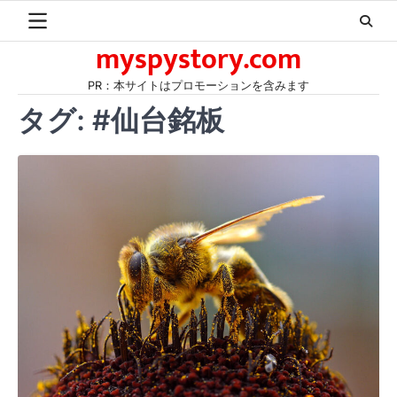
Skip
to
myspystory.com
content
PR：本サイトはプロモーションを含みます
タグ:
#仙台銘板