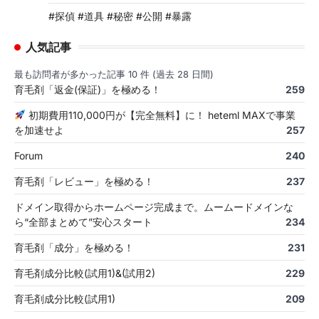
#探偵 #道具 #秘密 #公開 #暴露
人気記事
最も訪問者が多かった記事 10 件 (過去 28 日間)
育毛剤「返金(保証)」を極める！
259
初期費用110,000円が【完全無料】に！ heteml MAXで事業
を加速せよ
257
Forum
240
育毛剤「レビュー」を極める！
237
ドメイン取得からホームページ完成まで。ムームードメインな
ら“全部まとめて”安心スタート
234
育毛剤「成分」を極める！
231
育毛剤成分比較(試用1)&(試用2)
229
育毛剤成分比較(試用1)
209