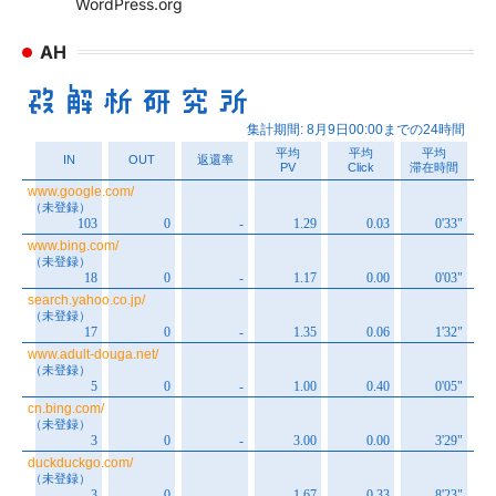
WordPress.org
AH