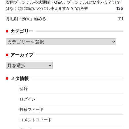
薬用プランテル公式通販・Q&A：プランテルは“M字ハゲだけで
はなく頭頂部のハゲにも使えますか？”の考察
135
育毛剤「効果」極める！
111
カテゴリー
カ
テ
アーカイブ
ゴ
リ
ア
ー
ー
メタ情報
カ
イ
登録
ブ
ログイン
投稿フィード
コメントフィード