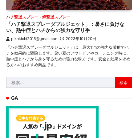
ハチ撃退スプレー
蜂撃退スプレー
「ハチ撃退スプレーダブルジェット」：暑さに負けな
い、熱中症とハチからの強力な守り手
pikakichi2015@gmail.com
2023年10月20日
「ハチ撃退スプレーダブルジェット」は、最大11mの強力な噴射でハ
チを効果的に駆除します。暑い夏のアウトドアやガーデニング時に、
熱中症とハチから身を守るための強力な味方です。安全と効果を求め
る方へのおすすめ商品です。
検
索:
GA