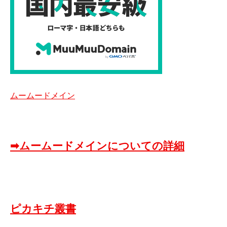
ムームードメイン
➡ムームードメインについての詳細
ピカキチ叢書