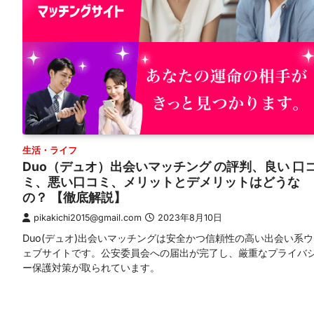
生活・ライフ
Duo（デュオ）出会いマッチング の評判、良い 口
ミ、悪い口コミ、メリットとデメリットはどうな
の？ 【徹底解説】
pikakichi2015@gmail.com
2023年8月10日
Duo(デュオ)出会いマッチングは安全かつ信頼性の高い出会い系ウ
ェブサイトです。公安委員会への届出が完了し、厳重なプライバ
ー保護対策が取られています。