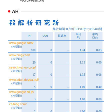
WordPress.org
AH