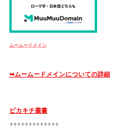
ムームードメイン
➡ムームードメインについての詳細
ピカキチ叢書
↑↑↑↑↑↑↑↑↑↑↑↑↑