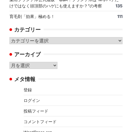
けではなく頭頂部のハゲにも使えますか？”の考察
135
育毛剤「効果」極める！
111
カテゴリー
カ
テ
アーカイブ
ゴ
リ
ア
ー
ー
メタ情報
カ
イ
登録
ブ
ログイン
投稿フィード
コメントフィード